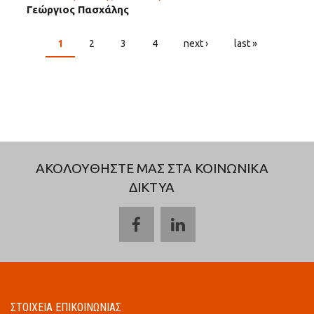
Γεώργιος Πασχάλης
1
2
3
4
next ›
last »
PAGES
ΑΚΟΛΟΥΘΗΣΤΕ ΜΑΣ ΣΤΑ ΚΟΙΝΩΝΙΚΑ
ΔΙΚΤΥΑ
ΣΤΟΙΧΕΙΑ ΕΠΙΚΟΙΝΩΝΙΑΣ