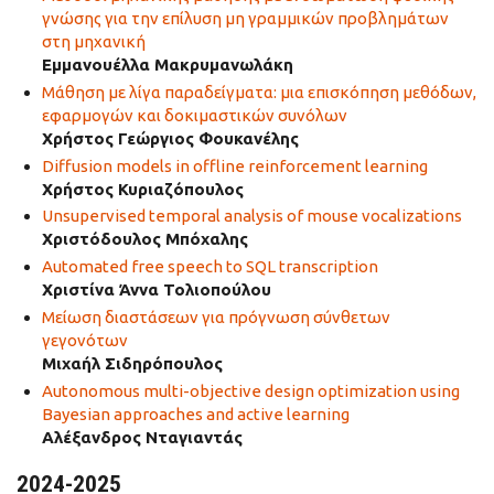
γνώσης για την επίλυση μη γραμμικών προβλημάτων
στη μηχανική
Εμμανουέλλα Μακρυμανωλάκη
Μάθηση με λίγα παραδείγματα: μια επισκόπηση μεθόδων,
εφαρμογών και δοκιμαστικών συνόλων
Χρήστος Γεώργιος Φουκανέλης
Diffusion models in offline reinforcement learning
Χρήστος Κυριαζόπουλος
Unsupervised temporal analysis of mouse vocalizations
Χριστόδουλος Μπόχαλης
Automated free speech to SQL transcription
Χριστίνα Άννα Τολιοπούλου
Μείωση διαστάσεων για πρόγνωση σύνθετων
γεγονότων
Μιχαήλ Σιδηρόπουλος
Autonomous multi-objective design optimization using
Bayesian approaches and active learning
Αλέξανδρος Νταγιαντάς
2024-2025