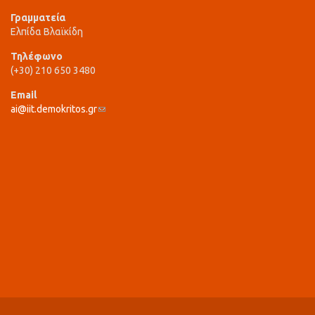
Γραμματεία
Ελπίδα Βλαϊκίδη
Τηλέφωνο
(+30) 210 650 3480
Email
ai@iit.demokritos.gr
(link sends e-mail)