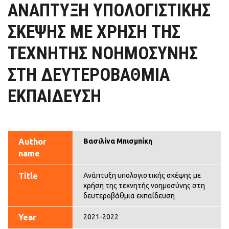
ΑΝΆΠΤΥΞΗ ΥΠΟΛΟΓΙΣΤΙΚΉΣ
ΣΚΈΨΗΣ ΜΕ ΧΡΉΣΗ ΤΗΣ
ΤΕΧΝΗΤΉΣ ΝΟΗΜΟΣΎΝΗΣ
ΣΤΗ ΔΕΥΤΕΡΟΒΆΘΜΙΑ
ΕΚΠΑΊΔΕΥΣΗ
Author
Βασιλίνα Μπισμπίκη
name
Title
Ανάπτυξη υπολογιστικής σκέψης με
χρήση της τεχνητής νοημοσύνης στη
δευτεροβάθμια εκπαίδευση
Year
2021-2022