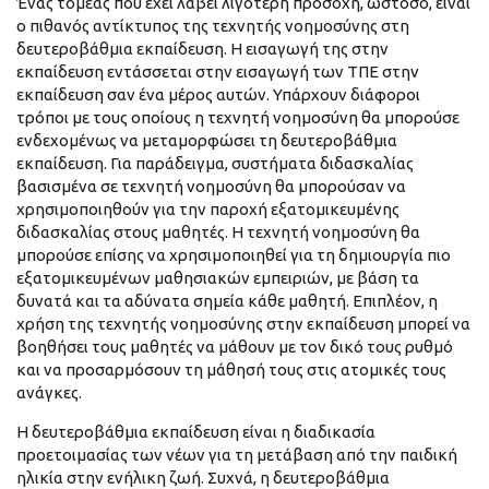
Ένας τομέας που έχει λάβει λιγότερη προσοχή, ωστόσο, είναι
ο πιθανός αντίκτυπος της τεχνητής νοημοσύνης στη
δευτεροβάθμια εκπαίδευση. Η εισαγωγή της στην
εκπαίδευση εντάσσεται στην εισαγωγή των ΤΠΕ στην
εκπαίδευση σαν ένα μέρος αυτών. Υπάρχουν διάφοροι
τρόποι με τους οποίους η τεχνητή νοημοσύνη θα μπορούσε
ενδεχομένως να μεταμορφώσει τη δευτεροβάθμια
εκπαίδευση. Για παράδειγμα, συστήματα διδασκαλίας
βασισμένα σε τεχνητή νοημοσύνη θα μπορούσαν να
χρησιμοποιηθούν για την παροχή εξατομικευμένης
διδασκαλίας στους μαθητές. Η τεχνητή νοημοσύνη θα
μπορούσε επίσης να χρησιμοποιηθεί για τη δημιουργία πιο
εξατομικευμένων μαθησιακών εμπειριών, με βάση τα
δυνατά και τα αδύνατα σημεία κάθε μαθητή. Επιπλέον, η
χρήση της τεχνητής νοημοσύνης στην εκπαίδευση μπορεί να
βοηθήσει τους μαθητές να μάθουν με τον δικό τους ρυθμό
και να προσαρμόσουν τη μάθησή τους στις ατομικές τους
ανάγκες.
Η δευτεροβάθμια εκπαίδευση είναι η διαδικασία
προετοιμασίας των νέων για τη μετάβαση από την παιδική
ηλικία στην ενήλικη ζωή. Συχνά, η δευτεροβάθμια