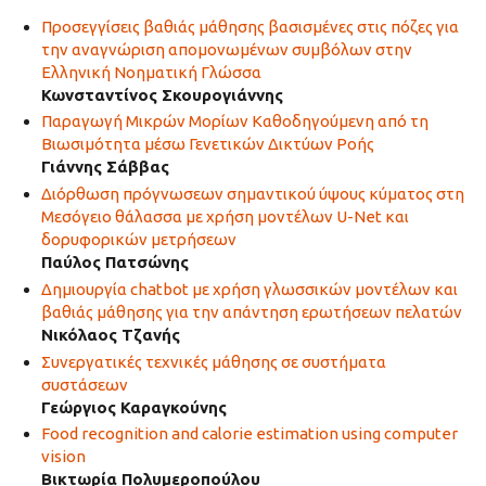
Προσεγγίσεις βαθιάς μάθησης βασισμένες στις πόζες για
την αναγνώριση απομονωμένων συμβόλων στην
Ελληνική Νοηματική Γλώσσα
Κωνσταντίνος Σκουρογιάννης
Παραγωγή Μικρών Μορίων Καθοδηγούμενη από τη
Βιωσιμότητα μέσω Γενετικών Δικτύων Ροής
Γιάννης Σάββας
Διόρθωση πρόγνωσεων σημαντικού ύψους κύματος στη
Μεσόγειο θάλασσα με χρήση μοντέλων U-Net και
δορυφορικών μετρήσεων
Παύλος Πατσώνης
Δημιουργία chatbot με χρήση γλωσσικών μοντέλων και
βαθιάς μάθησης για την απάντηση ερωτήσεων πελατών
Νικόλαος Τζανής
Συνεργατικές τεχνικές μάθησης σε συστήματα
συστάσεων
Γεώργιος Καραγκούνης
Food recognition and calorie estimation using computer
vision
Βικτωρία Πολυμεροπούλου