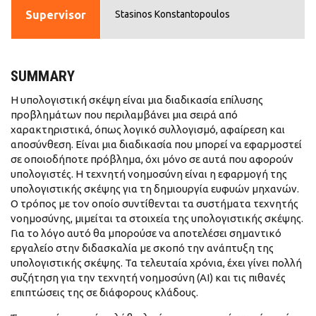
Supervisor
Stasinos Konstantopoulos
SUMMARY
Η υπολογιστική σκέψη είναι μια διαδικασία επίλυσης
προβλημάτων που περιλαμβάνει μια σειρά από
χαρακτηριστικά, όπως λογικό συλλογισμό, αφαίρεση και
αποσύνθεση. Είναι μια διαδικασία που μπορεί να εφαρμοστεί
σε οποιοδήποτε πρόβλημα, όχι μόνο σε αυτά που αφορούν
υπολογιστές. Η τεχνητή νοημοσύνη είναι η εφαρμογή της
υπολογιστικής σκέψης για τη δημιουργία ευφυών μηχανών.
Ο τρόπος με τον οποίο συντίθενται τα συστήματα τεχνητής
νοημοσύνης, μιμείται τα στοιχεία της υπολογιστικής σκέψης.
Για το λόγο αυτό θα μπορούσε να αποτελέσει σημαντικό
εργαλείο στην διδασκαλία με σκοπό την ανάπτυξη της
υπολογιστικής σκέψης. Τα τελευταία χρόνια, έχει γίνει πολλή
συζήτηση για την τεχνητή νοημοσύνη (AI) και τις πιθανές
επιπτώσεις της σε διάφορους κλάδους.