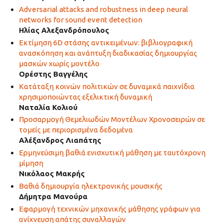
Adversarial attacks and robustness in deep neural
networks for sound event detection
Ηλίας Αλεξανδρόπουλος
Εκτίμηση 6D στάσης αντικειμένων: βιβλιογραφική
ανασκόπηση και ανάπτυξη διαδικασίας δημιουργίας
μασκών χωρίς μοντέλο
Ορέστης Βαγγέλης
Κατάταξη κοινών πολιτικών σε δυναμικά παιχνίδια
χρησιμοποιώντας εξελικτική δυναμική
Ναταλία Κολιού
Προσαρμογή Θεμελιωδών Μοντέλων Χρονοσειρών σε
τομείς με περιορισμένα δεδομένα
Αλέξανδρος Λιαπάτης
Ερμηνεύσιμη βαθιά ενισχυτική μάθηση με ταυτόχρονη
μίμηση
Νικόλαος Μακρής
Βαθιά δημιουργία ηλεκτρονικής μουσικής
Δήμητρα Μανούρα
Εφαρμογή τεχνικών μηχανικής μάθησης γράφων για
ανίχνευση απάτης συναλλαγών