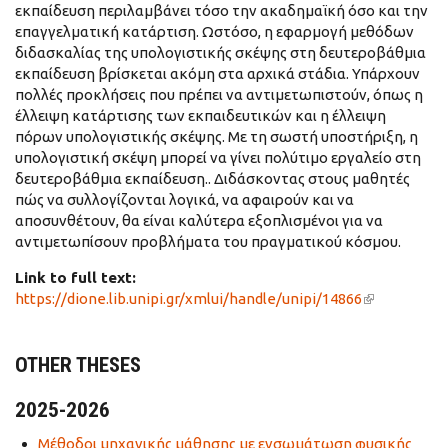
εκπαίδευση περιλαμβάνει τόσο την ακαδημαϊκή όσο και την
επαγγελματική κατάρτιση. Ωστόσο, η εφαρμογή μεθόδων
διδασκαλίας της υπολογιστικής σκέψης στη δευτεροβάθμια
εκπαίδευση βρίσκεται ακόμη στα αρχικά στάδια. Υπάρχουν
πολλές προκλήσεις που πρέπει να αντιμετωπιστούν, όπως η
έλλειψη κατάρτισης των εκπαιδευτικών και η έλλειψη
πόρων υπολογιστικής σκέψης. Με τη σωστή υποστήριξη, η
υπολογιστική σκέψη μπορεί να γίνει πολύτιμο εργαλείο στη
δευτεροβάθμια εκπαίδευση.. Διδάσκοντας στους μαθητές
πώς να συλλογίζονται λογικά, να αφαιρούν και να
αποσυνθέτουν, θα είναι καλύτερα εξοπλισμένοι για να
αντιμετωπίσουν προβλήματα του πραγματικού κόσμου.
Link to full text:
https://dione.lib.unipi.gr/xmlui/handle/unipi/14866
(link is
external)
OTHER THESES
2025-2026
Μέθοδοι μηχανικής μάθησης με ενσωμάτωση φυσικής