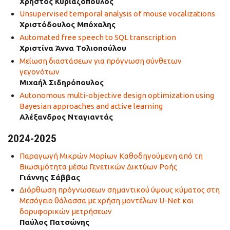
Χρήστος Κυριαζόπουλος
Unsupervised temporal analysis of mouse vocalizations
Χριστόδουλος Μπόχαλης
Automated free speech to SQL transcription
Χριστίνα Άννα Τολιοπούλου
Μείωση διαστάσεων για πρόγνωση σύνθετων
γεγονότων
Μιχαήλ Σιδηρόπουλος
Autonomous multi-objective design optimization using
Bayesian approaches and active learning
Αλέξανδρος Νταγιαντάς
2024-2025
Παραγωγή Μικρών Μορίων Καθοδηγούμενη από τη
Βιωσιμότητα μέσω Γενετικών Δικτύων Ροής
Γιάννης Σάββας
Διόρθωση πρόγνωσεων σημαντικού ύψους κύματος στη
Μεσόγειο θάλασσα με χρήση μοντέλων U-Net και
δορυφορικών μετρήσεων
Παύλος Πατσώνης