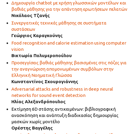
Δημιουργία chatbot με χρήση γλωσσικών μοντέλων και
βαθιάς μάθησης για την απάντηση ερωτήσεων πελατών
Νικόλαος Τζανής
Συνεργατικές τεχνικές μάθησης σε συστήματα
συστάσεων
Γεώργιος Καραγκούνης
Food recognition and calorie estimation using computer
vision
Βικτωρία Πολυμεροπούλου
Προσεγγίσεις βαθιάς μάθησης βασισμένες στις πόζες για
την αναγνώριση απομονωμένων συμβόλων στην
Ελληνική Νοηματική Γλώσσα
Κωνσταντίνος Σκουρογιάννης
Adversarial attacks and robustness in deep neural
networks for sound event detection
Ηλίας Αλεξανδρόπουλος
Εκτίμηση 6D στάσης αντικειμένων: βιβλιογραφική
ανασκόπηση και ανάπτυξη διαδικασίας δημιουργίας
μασκών χωρίς μοντέλο
Ορέστης Βαγγέλης