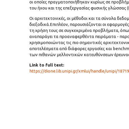
οι οποίες πραγματοποιήθηκαν κυρίως σε προβλήμ
του ήχου και της επεξεργασίας φυσικής γλώσσας (N
Οι αρχιτεκτονικές, οι μέθοδοι και τα σύνολα δεδο
διεξοδικά.Επιπλέον, παρουσιάζονται οι εφαρμογέ
τη χρήση τους σε συγκεκριμένα προβλήματα, όπως
αναπαράγει τα προαναφερθέντα πειράματα - παρο
χρησιμοποιώντας τις πιο σημαντικές αρχιτεκτονικ
αποτελέσματα από διάφορες εργασίες και benchm
των πιθανών μελλοντικών κατευθύνσεων έρευνας
Link to full text:
https://dione.lib.unipi.gr/xmlui/handle/unipi/1871