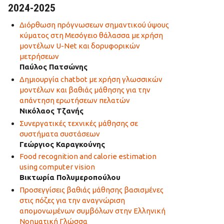
2024-2025
Διόρθωση πρόγνωσεων σημαντικού ύψους
κύματος στη Μεσόγειο θάλασσα με χρήση
μοντέλων U-Net και δορυφορικών
μετρήσεων
Παύλος Πατσώνης
Δημιουργία chatbot με χρήση γλωσσικών
μοντέλων και βαθιάς μάθησης για την
απάντηση ερωτήσεων πελατών
Νικόλαος Τζανής
Συνεργατικές τεχνικές μάθησης σε
συστήματα συστάσεων
Γεώργιος Καραγκούνης
Food recognition and calorie estimation
using computer vision
Βικτωρία Πολυμεροπούλου
Προσεγγίσεις βαθιάς μάθησης βασισμένες
στις πόζες για την αναγνώριση
απομονωμένων συμβόλων στην Ελληνική
Νοηματική Γλώσσα