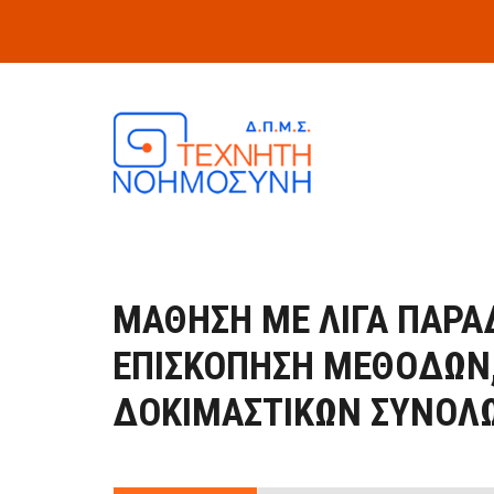
Skip to main content
ΜΆΘΗΣΗ ΜΕ ΛΊΓΑ ΠΑΡΑ
ΕΠΙΣΚΌΠΗΣΗ ΜΕΘΌΔΩΝ
ΔΟΚΙΜΑΣΤΙΚΏΝ ΣΥΝΌΛ