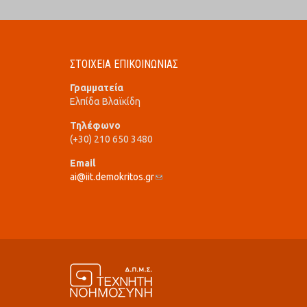
ΣΤΟΙΧΕΙΑ ΕΠΙΚΟΙΝΩΝΙΑΣ
Γραμματεία
Ελπίδα Βλαϊκίδη
Τηλέφωνο
(+30) 210 650 3480
Email
ai@iit.demokritos.gr
(link sends e-mail)