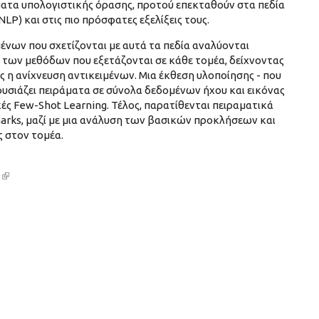
ατα υπολογιστικής όρασης, προτού επεκταθούν στα πεδία
LP) και στις πιο πρόσφατες εξελίξεις τους.
μένων που σχετίζονται με αυτά τα πεδία αναλύονται
ς των μεθόδων που εξετάζονται σε κάθε τομέα, δείχνοντας
 η ανίχνευση αντικειμένων. Μια έκθεση υλοποίησης - που
υσιάζει πειράματα σε σύνολα δεδομένων ήχου και εικόνας
ές Few-Shot Learning. Τέλος, παρατίθενται πειραματικά
arks, μαζί με μια ανάλυση των βασικών προκλήσεων και
 στον τομέα.
9
(link is external)