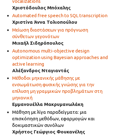
vocalizations
Χριστόδουλος Μπόχαλης
Automated free speech to SQL transcription
Χριστίνα Άννα Τολιοπούλου
Μείωση διαστάσεων για πρόγνωση
σύνθετων γεγονότων
Μιχαήλ Σιδηρόπουλος
Autonomous multi-objective design
optimization using Bayesian approaches and
active learning
Αλέξανδρος Νταγιαντάς
Μέθοδοι μηχανικής μάθησης με
ενσωμάτωση φυσικής γνώσης για την
επίλυση μη γραμμικών προβλημάτων στη
μηχανική
Εμμανουέλλα Μακρυμανωλάκη
Μάθηση με λίγα παραδείγματα: μια
επισκόπηση μεθόδων, εφαρμογών και
δοκιμαστικών συνόλων
Χρήστος Γεώργιος Φουκανέλης