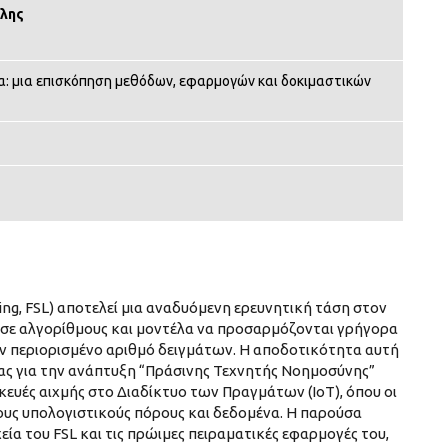
λης
: μια επισκόπηση μεθόδων, εφαρμογών και δοκιμαστικών
ng, FSL) αποτελεί μια αναδυόμενη ερευνητική τάση στον
σε αλγορίθμους και μοντέλα να προσαρμόζονται γρήγορα
 περιορισμένο αριθμό δειγμάτων. Η αποδοτικότητα αυτή
τας για την ανάπτυξη “Πράσινης Τεχνητής Νοημοσύνης”
σκευές αιχμής στο Διαδίκτυο των Πραγμάτων (IoT), όπου οι
νους υπολογιστικούς πόρους και δεδομένα. Η παρούσα
ία του FSL και τις πρώιμες πειραματικές εφαρμογές του,