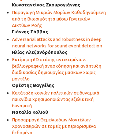
Κωνσταντίνος Σκουρογιάννης
Παραγωγή Μικρών Μορίων Καθοδηγούμενη
από τη Βιωσιμότητα μέσω Γενετικών
Δικτύων Ροής
Γιάννης Σάββας
Adversarial attacks and robustness in deep
neural networks for sound event detection
Ηλίας Αλεξανδρόπουλος
Εκτίμηση 6D στάσης αντικειμένων:
βιβλιογραφική ανασκόπηση και ανάπτυξη
διαδικασίας δημιουργίας μασκών χωρίς
μοντέλο
Ορέστης Βαγγέλης
Κατάταξη κοινών πολιτικών σε δυναμικά
παιχνίδια χρησιμοποιώντας εξελικτική
δυναμική
Ναταλία Κολιού
Προσαρμογή Θεμελιωδών Μοντέλων
Χρονοσειρών σε τομείς με περιορισμένα
δεδομένα