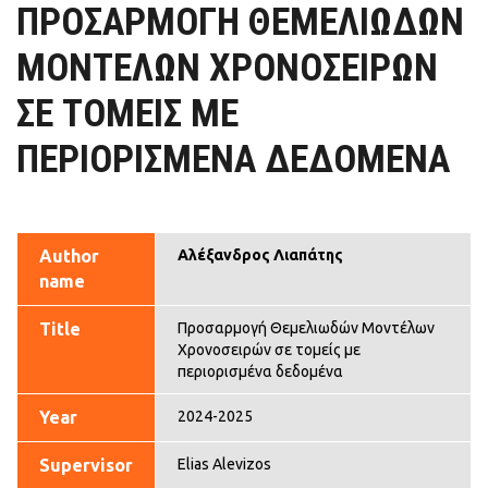
ΠΡΟΣΑΡΜΟΓΉ ΘΕΜΕΛΙΩΔΏΝ
ΜΟΝΤΈΛΩΝ ΧΡΟΝΟΣΕΙΡΏΝ
ΣΕ ΤΟΜΕΊΣ ΜΕ
ΠΕΡΙΟΡΙΣΜΈΝΑ ΔΕΔΟΜΈΝΑ
Author
Αλέξανδρος Λιαπάτης
name
Title
Προσαρμογή Θεμελιωδών Μοντέλων
Χρονοσειρών σε τομείς με
περιορισμένα δεδομένα
Year
2024-2025
Supervisor
Elias Alevizos