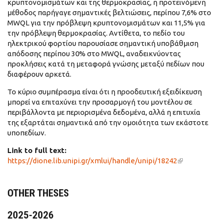
κρυπτονομισμάτων και της θερμοκρασίας, η προτεινόμενη
μέθοδος παρήγαγε σημαντικές βελτιώσεις, περίπου 7,6% στο
MWQL για την πρόβλεψη κρυπτονομισμάτων και 11,5% για
την πρόβλεψη θερμοκρασίας. Αντίθετα, το πεδίο του
ηλεκτρικού φορτίου παρουσίασε σημαντική υποβάθμιση
απόδοσης περίπου 30% στο MWQL, αναδεικνύοντας
προκλήσεις κατά τη μεταφορά γνώσης μεταξύ πεδίων που
διαφέρουν αρκετά.
Το κύριο συμπέρασμα είναι ότι η προοδευτική εξειδίκευση
μπορεί να επιταχύνει την προσαρμογή του μοντέλου σε
περιβάλλοντα με περιορισμένα δεδομένα, αλλά η επιτυχία
της εξαρτάται σημαντικά από την ομοιότητα των εκάστοτε
υποπεδίων.
Link to full text:
https://dione.lib.unipi.gr/xmlui/handle/unipi/18242
(link is
external)
OTHER THESES
2025-2026