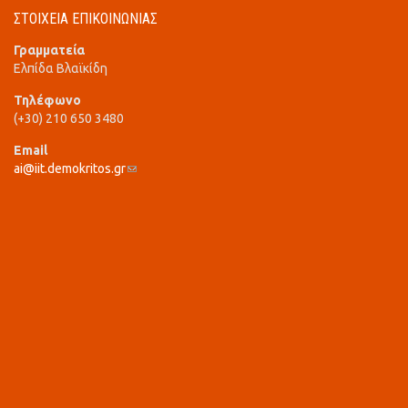
ΣΤΟΙΧΕΙΑ ΕΠΙΚΟΙΝΩΝΙΑΣ
Γραμματεία
Ελπίδα Βλαϊκίδη
Τηλέφωνο
(+30) 210 650 3480
Email
ai@iit.demokritos.gr
(link sends e-mail)