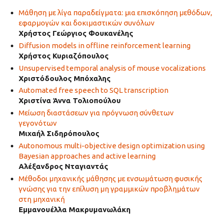
Μάθηση με λίγα παραδείγματα: μια επισκόπηση μεθόδων,
εφαρμογών και δοκιμαστικών συνόλων
Χρήστος Γεώργιος Φουκανέλης
Diffusion models in offline reinforcement learning
Χρήστος Κυριαζόπουλος
Unsupervised temporal analysis of mouse vocalizations
Χριστόδουλος Μπόχαλης
Automated free speech to SQL transcription
Χριστίνα Άννα Τολιοπούλου
Μείωση διαστάσεων για πρόγνωση σύνθετων
γεγονότων
Μιχαήλ Σιδηρόπουλος
Autonomous multi-objective design optimization using
Bayesian approaches and active learning
Αλέξανδρος Νταγιαντάς
Μέθοδοι μηχανικής μάθησης με ενσωμάτωση φυσικής
γνώσης για την επίλυση μη γραμμικών προβλημάτων
στη μηχανική
Εμμανουέλλα Μακρυμανωλάκη