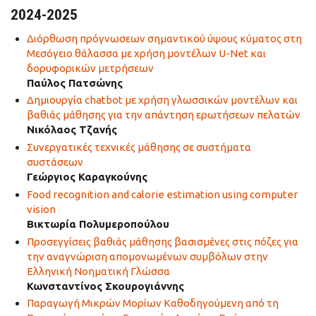
2024-2025
Διόρθωση πρόγνωσεων σημαντικού ύψους κύματος στη
Μεσόγειο θάλασσα με χρήση μοντέλων U-Net και
δορυφορικών μετρήσεων
Παύλος Πατσώνης
Δημιουργία chatbot με χρήση γλωσσικών μοντέλων και
βαθιάς μάθησης για την απάντηση ερωτήσεων πελατών
Νικόλαος Τζανής
Συνεργατικές τεχνικές μάθησης σε συστήματα
συστάσεων
Γεώργιος Καραγκούνης
Food recognition and calorie estimation using computer
vision
Βικτωρία Πολυμεροπούλου
Προσεγγίσεις βαθιάς μάθησης βασισμένες στις πόζες για
την αναγνώριση απομονωμένων συμβόλων στην
Ελληνική Νοηματική Γλώσσα
Κωνσταντίνος Σκουρογιάννης
Παραγωγή Μικρών Μορίων Καθοδηγούμενη από τη