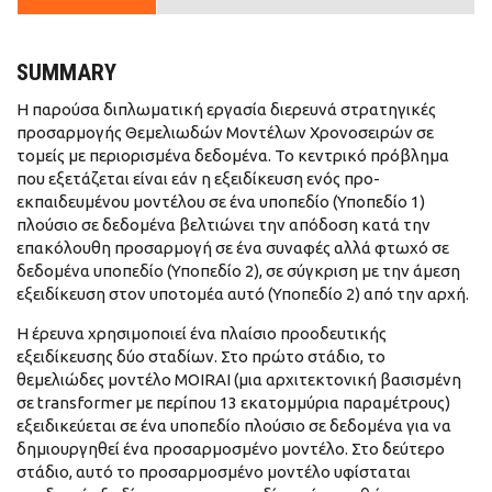
SUMMARY
Η παρούσα διπλωματική εργασία διερευνά στρατηγικές
προσαρμογής Θεμελιωδών Μοντέλων Χρονοσειρών σε
τομείς με περιορισμένα δεδομένα. Το κεντρικό πρόβλημα
που εξετάζεται είναι εάν η εξειδίκευση ενός προ-
εκπαιδευμένου μοντέλου σε ένα υποπεδίο (Υποπεδίο 1)
πλούσιο σε δεδομένα βελτιώνει την απόδοση κατά την
επακόλουθη προσαρμογή σε ένα συναφές αλλά φτωχό σε
δεδομένα υποπεδίο (Υποπεδίο 2), σε σύγκριση με την άμεση
εξειδίκευση στον υποτομέα αυτό (Υποπεδίο 2) από την αρχή.
Η έρευνα χρησιμοποιεί ένα πλαίσιο προοδευτικής
εξειδίκευσης δύο σταδίων. Στο πρώτο στάδιο, το
θεμελιώδες μοντέλο MOIRAI (μια αρχιτεκτονική βασισμένη
σε transformer με περίπου 13 εκατομμύρια παραμέτρους)
εξειδικεύεται σε ένα υποπεδίο πλούσιο σε δεδομένα για να
δημιουργηθεί ένα προσαρμοσμένο μοντέλο. Στο δεύτερο
στάδιο, αυτό το προσαρμοσμένο μοντέλο υφίσταται