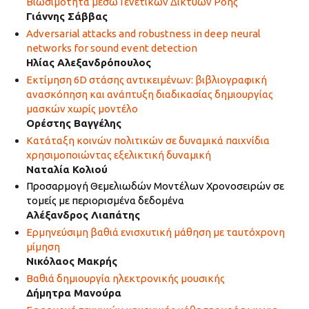
Βιωσιμότητα μέσω Γενετικών Δικτύων Ροής
Γιάννης Σάββας
Adversarial attacks and robustness in deep neural
networks for sound event detection
Ηλίας Αλεξανδρόπουλος
Εκτίμηση 6D στάσης αντικειμένων: βιβλιογραφική
ανασκόπηση και ανάπτυξη διαδικασίας δημιουργίας
μασκών χωρίς μοντέλο
Ορέστης Βαγγέλης
Κατάταξη κοινών πολιτικών σε δυναμικά παιχνίδια
χρησιμοποιώντας εξελικτική δυναμική
Ναταλία Κολιού
Προσαρμογή Θεμελιωδών Μοντέλων Χρονοσειρών σε
τομείς με περιορισμένα δεδομένα
Αλέξανδρος Λιαπάτης
Ερμηνεύσιμη βαθιά ενισχυτική μάθηση με ταυτόχρονη
μίμηση
Νικόλαος Μακρής
Βαθιά δημιουργία ηλεκτρονικής μουσικής
Δήμητρα Μανούρα