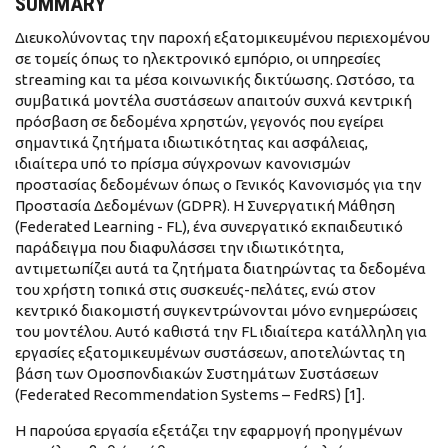
SUMMARY
Διευκολύνοντας την παροχή εξατομικευμένου περιεχομένου
σε τομείς όπως το ηλεκτρονικό εμπόριο, οι υπηρεσίες
streaming και τα μέσα κοινωνικής δικτύωσης. Ωστόσο, τα
συμβατικά μοντέλα συστάσεων απαιτούν συχνά κεντρική
πρόσβαση σε δεδομένα χρηστών, γεγονός που εγείρει
σημαντικά ζητήματα ιδιωτικότητας και ασφάλειας,
ιδιαίτερα υπό το πρίσμα σύγχρονων κανονισμών
προστασίας δεδομένων όπως ο Γενικός Κανονισμός για την
Προστασία Δεδομένων (GDPR). Η Συνεργατική Μάθηση
(Federated Learning - FL), ένα συνεργατικό εκπαιδευτικό
παράδειγμα που διαφυλάσσει την ιδιωτικότητα,
αντιμετωπίζει αυτά τα ζητήματα διατηρώντας τα δεδομένα
του χρήστη τοπικά στις συσκευές-πελάτες, ενώ στον
κεντρικό διακομιστή συγκεντρώνονται μόνο ενημερώσεις
του μοντέλου. Αυτό καθιστά την FL ιδιαίτερα κατάλληλη για
εργασίες εξατομικευμένων συστάσεων, αποτελώντας τη
βάση των Ομοσπονδιακών Συστημάτων Συστάσεων
(Federated Recommendation Systems – FedRS) [1].
Η παρούσα εργασία εξετάζει την εφαρμογή προηγμένων