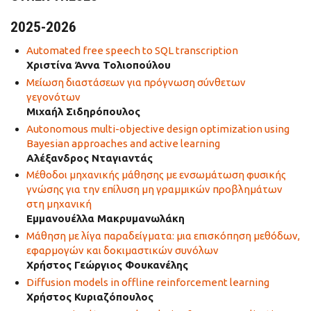
2025-2026
Automated free speech to SQL transcription
Χριστίνα Άννα Τολιοπούλου
Μείωση διαστάσεων για πρόγνωση σύνθετων
γεγονότων
Μιχαήλ Σιδηρόπουλος
Autonomous multi-objective design optimization using
Bayesian approaches and active learning
Αλέξανδρος Νταγιαντάς
Μέθοδοι μηχανικής μάθησης με ενσωμάτωση φυσικής
γνώσης για την επίλυση μη γραμμικών προβλημάτων
στη μηχανική
Εμμανουέλλα Μακρυμανωλάκη
Μάθηση με λίγα παραδείγματα: μια επισκόπηση μεθόδων,
εφαρμογών και δοκιμαστικών συνόλων
Χρήστος Γεώργιος Φουκανέλης
Diffusion models in offline reinforcement learning
Χρήστος Κυριαζόπουλος