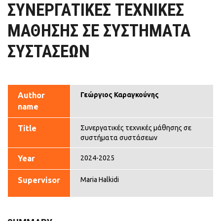
ΣΥΝΕΡΓΑΤΙΚΈΣ ΤΕΧΝΙΚΈΣ
ΜΆΘΗΣΗΣ ΣΕ ΣΥΣΤΉΜΑΤΑ
ΣΥΣΤΆΣΕΩΝ
Author
Γεώργιος Καραγκούνης
name
Title
Συνεργατικές τεχνικές μάθησης σε
συστήματα συστάσεων
Year
2024-2025
Supervisor
Maria Halkidi