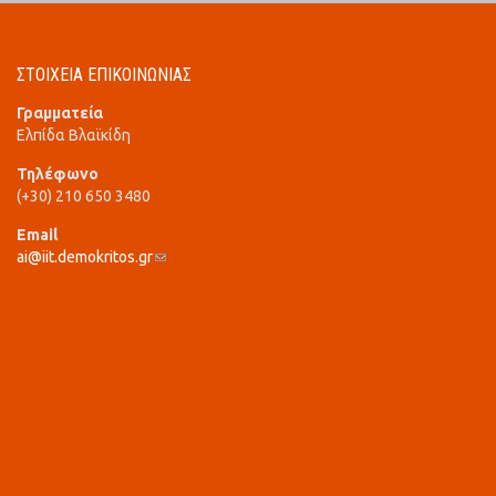
ΣΤΟΙΧΕΙΑ ΕΠΙΚΟΙΝΩΝΙΑΣ
Γραμματεία
Ελπίδα Βλαϊκίδη
Τηλέφωνο
(+30) 210 650 3480
Email
ai@iit.demokritos.gr
(link sends e-mail)