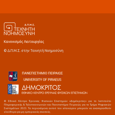
Κανονισμός Λειτουργίας
© Δ.Π.Μ.Σ. στην Τεχνητή Νοημοσύνη
© Εθνικό Κέντρο Έρευνας Φυσικών Επιστημών «Δημόκριτος» για το Ινστιτούτο
Πληροφορικής & Τηλεπικοινωνιών και Πανεπιστήμιο Πειραιώς για το Τμήμα Ψηφιακών
Συστημάτων 2023. Τα περιεχόμενα αυτού του ιστοχώρου μπορούν να αναπαραχθούν
ελεύθερα για μη εμπορικούς σκοπούς.