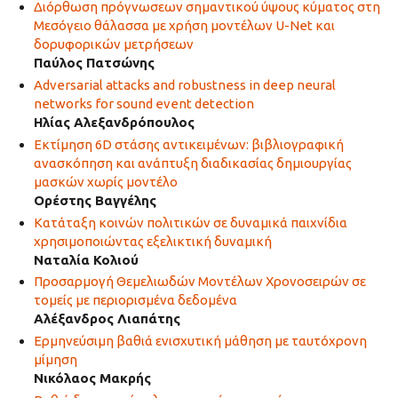
Διόρθωση πρόγνωσεων σημαντικού ύψους κύματος στη
Μεσόγειο θάλασσα με χρήση μοντέλων U-Net και
δορυφορικών μετρήσεων
Παύλος Πατσώνης
Adversarial attacks and robustness in deep neural
networks for sound event detection
Ηλίας Αλεξανδρόπουλος
Εκτίμηση 6D στάσης αντικειμένων: βιβλιογραφική
ανασκόπηση και ανάπτυξη διαδικασίας δημιουργίας
μασκών χωρίς μοντέλο
Ορέστης Βαγγέλης
Κατάταξη κοινών πολιτικών σε δυναμικά παιχνίδια
χρησιμοποιώντας εξελικτική δυναμική
Ναταλία Κολιού
Προσαρμογή Θεμελιωδών Μοντέλων Χρονοσειρών σε
τομείς με περιορισμένα δεδομένα
Αλέξανδρος Λιαπάτης
Ερμηνεύσιμη βαθιά ενισχυτική μάθηση με ταυτόχρονη
μίμηση
Νικόλαος Μακρής