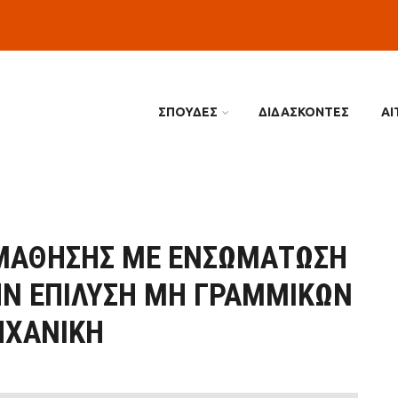
ΣΠΟΥΔΕΣ
ΔΙΔΑΣΚΟΝΤΕΣ
ΑΙ
ΜΆΘΗΣΗΣ ΜΕ ΕΝΣΩΜΆΤΩΣΗ
ΗΝ ΕΠΊΛΥΣΗ ΜΗ ΓΡΑΜΜΙΚΏΝ
ΗΧΑΝΙΚΉ