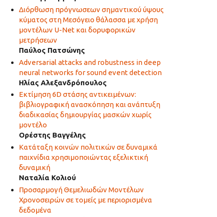
Διόρθωση πρόγνωσεων σημαντικού ύψους
κύματος στη Μεσόγειο θάλασσα με χρήση
μοντέλων U-Net και δορυφορικών
μετρήσεων
Παύλος Πατσώνης
Adversarial attacks and robustness in deep
neural networks for sound event detection
Ηλίας Αλεξανδρόπουλος
Εκτίμηση 6D στάσης αντικειμένων:
βιβλιογραφική ανασκόπηση και ανάπτυξη
διαδικασίας δημιουργίας μασκών χωρίς
μοντέλο
Ορέστης Βαγγέλης
Κατάταξη κοινών πολιτικών σε δυναμικά
παιχνίδια χρησιμοποιώντας εξελικτική
δυναμική
Ναταλία Κολιού
Προσαρμογή Θεμελιωδών Μοντέλων
Χρονοσειρών σε τομείς με περιορισμένα
δεδομένα