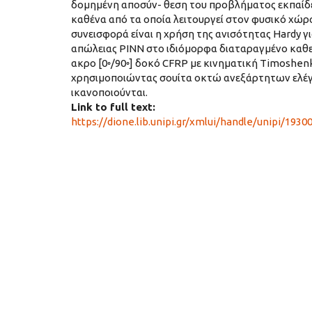
δομημένη αποσύν- θεση του προβλήματος εκπαίδε
καθένα από τα οποία λειτουργεί στον φυσικό χώρ
συνεισφορά είναι η χρήση της ανισότητας Hardy 
απώλειας PINN στο ιδιόμορφα διαταραγμένο καθε
ακρο [0◦/90◦] δοκό CFRP με κινηματική Timoshen
χρησιμοποιώντας σουίτα οκτώ ανεξάρτητων ελέγ
ικανοποιούνται.
Link to full text:
https://dione.lib.unipi.gr/xmlui/handle/unipi/1930