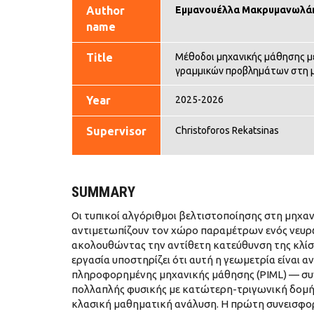
Author
Εμμανουέλλα Μακρυμανωλά
name
Title
Μέθοδοι μηχανικής μάθησης μ
γραμμικών προβλημάτων στη 
Year
2025-2026
Supervisor
Christoforos Rekatsinas
SUMMARY
Οι τυπικοί αλγόριθμοι βελτιστοποίησης στη μηχα
αντιμετωπίζουν τον χώρο παραμέτρων ενός νευρω
ακολουθώντας την αντίθετη κατεύθυνση της κλί
εργασία υποστηρίζει ότι αυτή η γεωμετρία είναι
πληροφορημένης μηχανικής μάθησης (PIML) — συ
πολλαπλής φυσικής με κατώτερη-τριγωνική δομή —
κλασική μαθηματική ανάλυση. Η πρώτη συνεισφορά