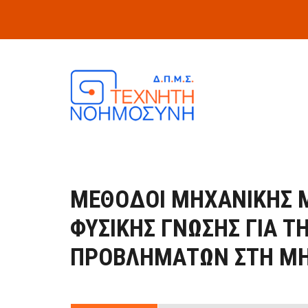
Skip to main content
ΜΈΘΟΔΟΙ ΜΗΧΑΝΙΚΉΣ 
ΦΥΣΙΚΉΣ ΓΝΏΣΗΣ ΓΙΑ Τ
ΠΡΟΒΛΗΜΆΤΩΝ ΣΤΗ Μ