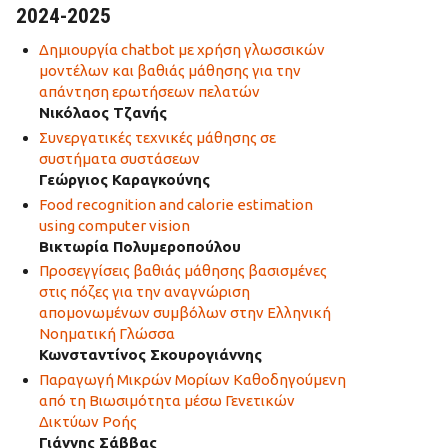
2024-2025
Δημιουργία chatbot με χρήση γλωσσικών
μοντέλων και βαθιάς μάθησης για την
απάντηση ερωτήσεων πελατών
Νικόλαος Τζανής
Συνεργατικές τεχνικές μάθησης σε
συστήματα συστάσεων
Γεώργιος Καραγκούνης
Food recognition and calorie estimation
using computer vision
Βικτωρία Πολυμεροπούλου
Προσεγγίσεις βαθιάς μάθησης βασισμένες
στις πόζες για την αναγνώριση
απομονωμένων συμβόλων στην Ελληνική
Νοηματική Γλώσσα
Κωνσταντίνος Σκουρογιάννης
Παραγωγή Μικρών Μορίων Καθοδηγούμενη
από τη Βιωσιμότητα μέσω Γενετικών
Δικτύων Ροής
Γιάννης Σάββας