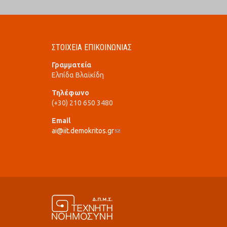
ΣΤΟΙΧΕΙΑ ΕΠΙΚΟΙΝΩΝΙΑΣ
Γραμματεία
Ελπίδα Βλαϊκίδη
Τηλέφωνο
(+30) 210 650 3480
Email
ai@iit.demokritos.gr
(link sends e-mail)