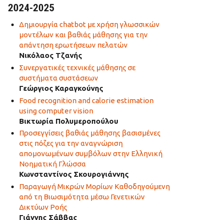
2024-2025
Δημιουργία chatbot με χρήση γλωσσικών
μοντέλων και βαθιάς μάθησης για την
απάντηση ερωτήσεων πελατών
Νικόλαος Τζανής
Συνεργατικές τεχνικές μάθησης σε
συστήματα συστάσεων
Γεώργιος Καραγκούνης
Food recognition and calorie estimation
using computer vision
Βικτωρία Πολυμεροπούλου
Προσεγγίσεις βαθιάς μάθησης βασισμένες
στις πόζες για την αναγνώριση
απομονωμένων συμβόλων στην Ελληνική
Νοηματική Γλώσσα
Κωνσταντίνος Σκουρογιάννης
Παραγωγή Μικρών Μορίων Καθοδηγούμενη
από τη Βιωσιμότητα μέσω Γενετικών
Δικτύων Ροής
Γιάννης Σάββας