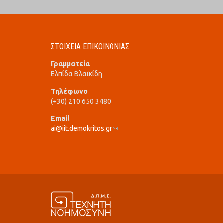
ΣΤΟΙΧΕΙΑ ΕΠΙΚΟΙΝΩΝΙΑΣ
Γραμματεία
Ελπίδα Βλαϊκίδη
Τηλέφωνο
(+30) 210 650 3480
Email
ai@iit.demokritos.gr
(link sends e-mail)