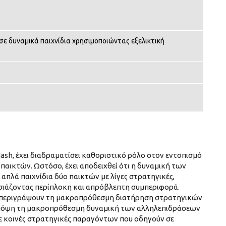
σε δυναμικά παιχνίδια χρησιμοποιώντας εξελικτική
Nash, έχει διαδραματίσει καθοριστικό ρόλο στον εντοπισμό
παικτών. Ωστόσο, έχει αποδειχθεί ότι η δυναμική των
πλά παιχνίδια δύο παικτών με λίγες στρατηγικές,
υσιάζοντας περίπλοκη και απρόβλεπτη συμπεριφορά.
 να περιγράψουν τη μακροπρόθεσμη διατήρηση στρατηγικών
 υπόψη τη μακροπρόθεσμη δυναμική των αλληλεπιδράσεων
ε κοινές στρατηγικές παραγόντων που οδηγούν σε