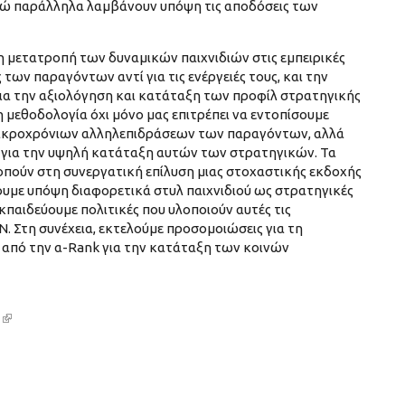
ενώ παράλληλα λαμβάνουν υπόψη τις αποδόσεις των
τη μετατροπή των δυναμικών παιχνιδιών στις εμπειρικές
των παραγόντων αντί για τις ενέργειές τους, και την
για την αξιολόγηση και κατάταξη των προφίλ στρατηγικής
 μεθοδολογία όχι μόνο μας επιτρέπει να εντοπίσουμε
 μακροχρόνιων αλληλεπιδράσεων των παραγόντων, αλλά
ιο για την υψηλή κατάταξη αυτών των στρατηγικών. Τα
οπούν στη συνεργατική επίλυση μιας στοχαστικής εκδοχής
με υπόψη διαφορετικά στυλ παιχνιδιού ως στρατηγικές
εκπαιδεύουμε πολιτικές που υλοποιούν αυτές τις
 Στη συνέχεια, εκτελούμε προσομοιώσεις για τη
 από την α-Rank για την κατάταξη των κοινών
3
(link is external)