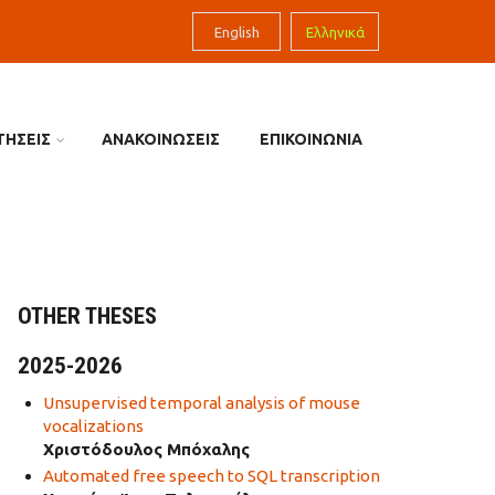
English
Ελληνικά
ΤΗΣΕΙΣ
ΑΝΑΚΟΙΝΩΣΕΙΣ
ΕΠΙΚΟΙΝΩΝΙΑ
OTHER THESES
2025-2026
Unsupervised temporal analysis of mouse
vocalizations
Χριστόδουλος Μπόχαλης
Automated free speech to SQL transcription