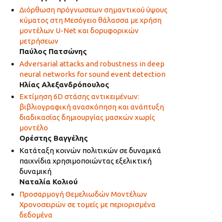
Διόρθωση πρόγνωσεων σημαντικού ύψους
κύματος στη Μεσόγειο θάλασσα με χρήση
μοντέλων U-Net και δορυφορικών
μετρήσεων
Παύλος Πατσώνης
Adversarial attacks and robustness in deep
neural networks for sound event detection
Ηλίας Αλεξανδρόπουλος
Εκτίμηση 6D στάσης αντικειμένων:
βιβλιογραφική ανασκόπηση και ανάπτυξη
διαδικασίας δημιουργίας μασκών χωρίς
μοντέλο
Ορέστης Βαγγέλης
Κατάταξη κοινών πολιτικών σε δυναμικά
παιχνίδια χρησιμοποιώντας εξελικτική
δυναμική
Ναταλία Κολιού
Προσαρμογή Θεμελιωδών Μοντέλων
Χρονοσειρών σε τομείς με περιορισμένα
δεδομένα