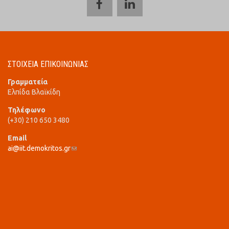
ΣΤΟΙΧΕΙΑ ΕΠΙΚΟΙΝΩΝΙΑΣ
Γραμματεία
Ελπίδα Βλαϊκίδη
Τηλέφωνο
(+30) 210 650 3480
Email
ai@iit.demokritos.gr
(link sends e-mail)