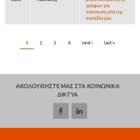
γράφων για
ανίχνευση απάτης
συναλλαγών
1
2
3
4
next ›
last »
PAGES
ΑΚΟΛΟΥΘΗΣΤΕ ΜΑΣ ΣΤΑ ΚΟΙΝΩΝΙΚΑ
ΔΙΚΤΥΑ