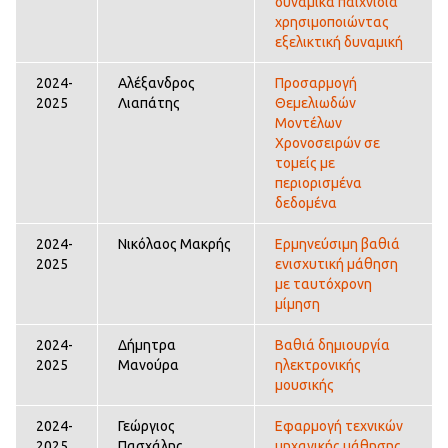
δυναμικά παιχνίδια
χρησιμοποιώντας
εξελικτική δυναμική
2024-
Αλέξανδρος
Προσαρμογή
2025
Λιαπάτης
Θεμελιωδών
Μοντέλων
Χρονοσειρών σε
τομείς με
περιορισμένα
δεδομένα
2024-
Νικόλαος Μακρής
Ερμηνεύσιμη βαθιά
2025
ενισχυτική μάθηση
με ταυτόχρονη
μίμηση
2024-
Δήμητρα
Βαθιά δημιουργία
2025
Μανούρα
ηλεκτρονικής
μουσικής
2024-
Γεώργιος
Εφαρμογή τεχνικών
2025
Πασχάλης
μηχανικής μάθησης