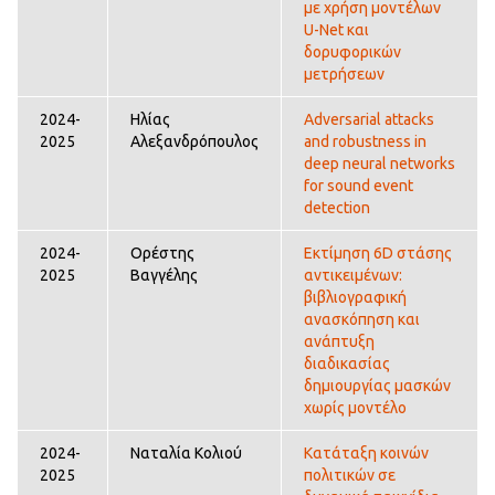
με χρήση μοντέλων
U-Net και
δορυφορικών
μετρήσεων
2024-
Ηλίας
Adversarial attacks
2025
Αλεξανδρόπουλος
and robustness in
deep neural networks
for sound event
detection
2024-
Ορέστης
Εκτίμηση 6D στάσης
2025
Βαγγέλης
αντικειμένων:
βιβλιογραφική
ανασκόπηση και
ανάπτυξη
διαδικασίας
δημιουργίας μασκών
χωρίς μοντέλο
2024-
Ναταλία Κολιού
Κατάταξη κοινών
2025
πολιτικών σε