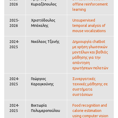
2026
Κυριαζόπουλος
offline reinforcement
learning
2025-
Χριστόδουλος
Unsupervised
2026
Μπόχαλης
temporal analysis of
mouse vocalizations
2024-
Νικόλαος Τζανής
Δημιουργία chatbot
2025
με χρήση γλωσσικών
μοντέλων και βαθιάς
μάθησης για την
απάντηση
ερωτήσεων πελατών
2024-
Γεώργιος
Συνεργατικές
2025
Καραγκούνης
τεχνικές μάθησης σε
συστήματα
συστάσεων
2024-
Βικτωρία
Food recognition and
2025
Πολυμεροπούλου
calorie estimation
using computer vision