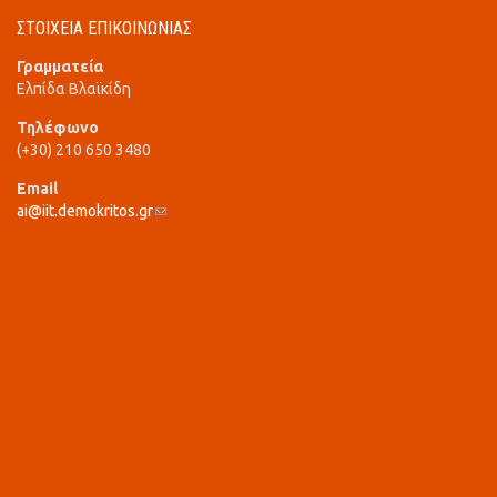
ΣΤΟΙΧΕΙΑ ΕΠΙΚΟΙΝΩΝΙΑΣ
Γραμματεία
Ελπίδα Βλαϊκίδη
Τηλέφωνο
(+30) 210 650 3480
Email
ai@iit.demokritos.gr
(link sends e-mail)