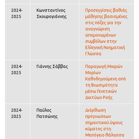
2024-
Κωνσταντίνος
Προσεγγίσεις βαθιάς
2025
Σκουρογιάννης
μάθησης βασισμένες
στις πόζες για την
αναγνώριση
απομονωμένων
συμβόλων στην
Ελληνική Νοηματική
Γλώσσα
2024-
Γιάννης Σάββας
Παραγωγή Μικρών
2025
Μορίων
Καθοδηγούμενη από
τη Βιωσιμότητα
μέσω Γενετικών
Δικτύων Ροής
2024-
Παύλος
Διόρθωση
2025
Πατσώνης
πρόγνωσεων
σημαντικού ύψους
κύματος στη
Μεσόγειο θάλασσα