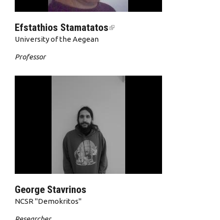
Efstathios Stamatatos
(link is external)
University of the Aegean
Professor
George Stavrinos
NCSR "Demokritos"
Researcher