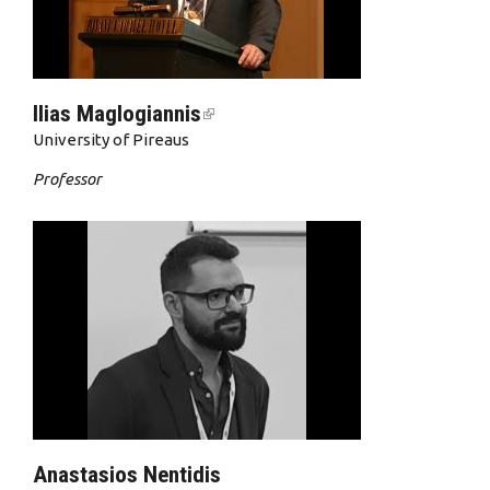
Ilias Maglogiannis
(link is external)
University of Pireaus
Professor
Anastasios Nentidis