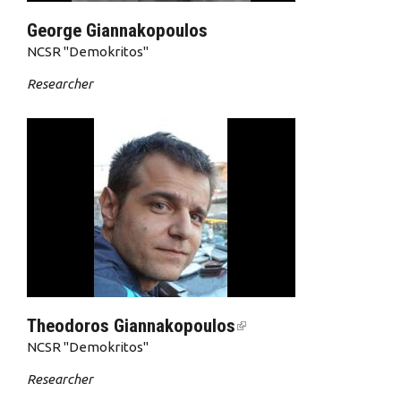
George Giannakopoulos
NCSR "Demokritos"
Researcher
Theodoros Giannakopoulos
(link is external)
NCSR "Demokritos"
Researcher