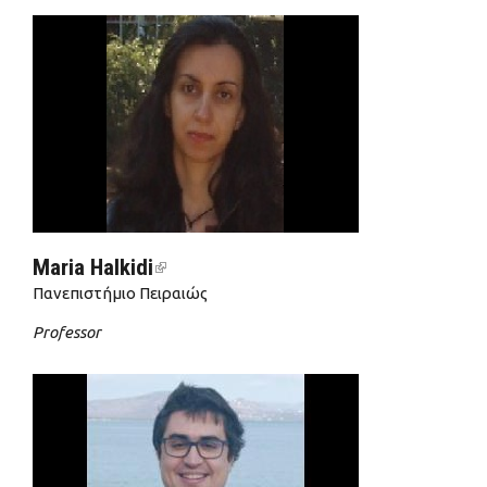
Maria Halkidi
(link is external)
Πανεπιστήμιο Πειραιώς
Professor