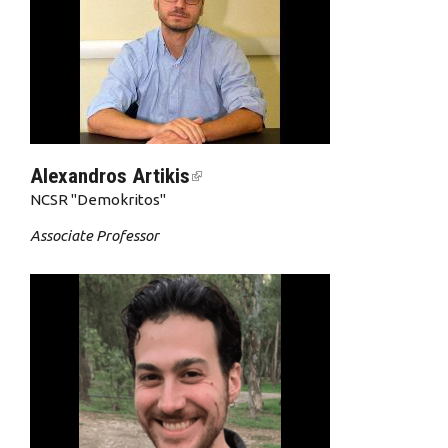
Alexandros Artikis
(link is external)
NCSR "Demokritos"
Associate Professor