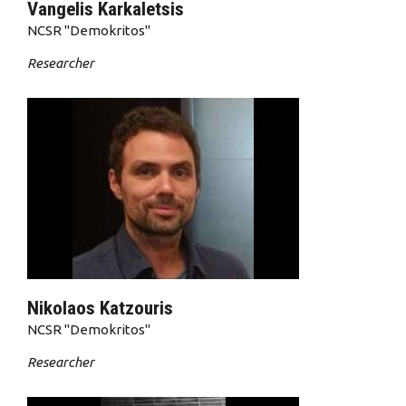
Vangelis Karkaletsis
NCSR "Demokritos"
Researcher
Nikolaos Katzouris
NCSR "Demokritos"
Researcher