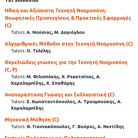
Ηθική και Αξιόπιστη Τεχνητή Νοημοσύνη:
Θεωρητικές Προσεγγίσεις & Πρακτικές Εφαρμογές
(C)
Tutors:
Α. Νούσιας, Μ. Δαγιόγλου
Αλγοριθμικές Μέθοδοι στην Τεχνητή Νοημοσύνη (C)
Tutors:
Ο. Τελέλης
Θεμελιώδεις γνώσεις για την Τεχνητή Νοημοσύνη
(C, P)
Tutors:
Μ. Φιλιππάκης, Χ. Ρεκατσίνας, Α.
Χαραλαμπίδης, Χ. Σπαθάρης
Αναπαράσταση Γνώσης και Συλλογιστική (C)
Tutors:
Σ. Κωνσταντόπουλος, Α. Τρουμπούκης, Α.
Χαραλαμπίδης
Μηχανική Μάθηση (C)
Tutors:
Θ. Γιαννακόπουλος, Γ. Βούρος, Α. Νεντίδης