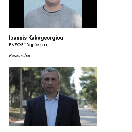
Ioannis Kakogeorgiou
ΕΚΕΦΕ "Δημόκριτος"
Researcher