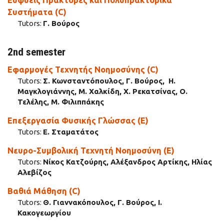
Ευφυείς Πράκτορες και Πολυπρακτορικά
Συστήματα (C)
Tutors:
Γ. Βούρος
2nd semester
Εφαρμογές Τεχνητής Νοημοσύνης (C)
Tutors:
Σ. Κωνσταντόπουλος, Γ. Βούρος, Η.
Μαγκλογιάννης, Μ. Χαλκίδη, Χ. Ρεκατσίνας, Ο.
Τελέλης, Μ. Φιλιππάκης
Επεξεργασία Φυσικής Γλώσσας (E)
Tutors:
Ε. Σταματάτος
Νευρο-Συμβολική Τεχνητή Νοημοσύνη (E)
Tutors:
Νίκος Κατζούρης, Αλέξανδρος Αρτίκης, Ηλίας
Αλεβίζος
Βαθιά Μάθηση (C)
Tutors:
Θ. Γιαννακόπουλος, Γ. Βούρος, Ι.
Κακογεωργίου