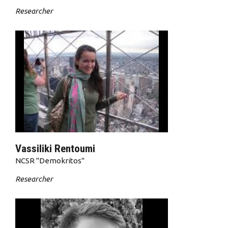
Researcher
Vassiliki Rentoumi
NCSR "Demokritos"
Researcher