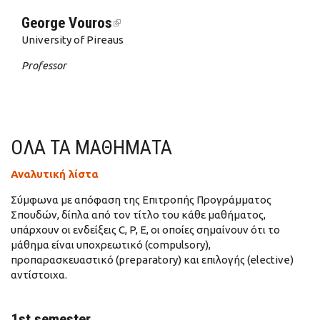
George Vouros
(link is external)
University of Pireaus
Professor
ΟΛΑ ΤΑ ΜΑΘΗΜΑΤΑ
Αναλυτική λίστα
Σύμφωνα με απόφαση της Επιτροπής Προγράμματος
Σπουδών, δίπλα από τον τίτλο του κάθε μαθήματος,
υπάρχουν οι ενδείξεις C, P, E, οι οποίες σημαίνουν ότι το
μάθημα είναι υποχρεωτικό (compulsory),
προπαρασκευαστικό (preparatory) και επιλογής (elective)
αντίστοιχα.
1st semester