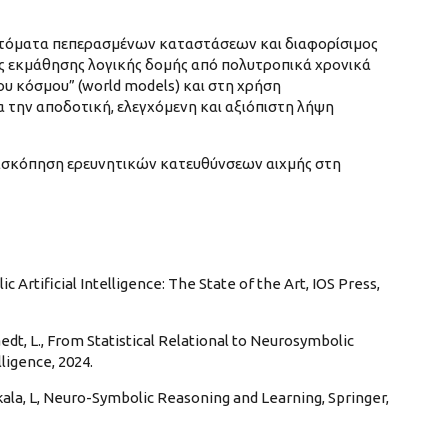
τόματα πεπερασμένων καταστάσεων και διαφορίσιμος
ς εκμάθησης λογικής δομής από πολυτροπικά χρονικά
υ κόσμου” (world models) και στη χρήση
την αποδοτική, ελεγχόμενη και αξιόπιστη λήψη
πισκόπηση ερευνητικών κατευθύνσεων αιχμής στη
lic Artificial Intelligence: The State of the Art, IOS Press,
aedt, L., From Statistical Relational to Neurosymbolic
elligence, 2024.
 & Pokala, L, Neuro-Symbolic Reasoning and Learning, Springer,