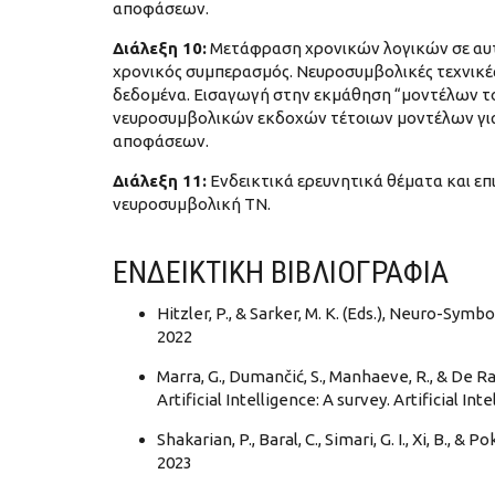
αποφάσεων.
Διάλεξη 10:
Μετάφραση χρονικών λογικών σε αυ
χρονικός συμπερασμός. Νευροσυμβολικές τεχνικέ
δεδομένα. Εισαγωγή στην εκμάθηση “μοντέλων το
νευροσυμβολικών εκδοχών τέτοιων μοντέλων για 
αποφάσεων.
Διάλεξη 11:
Ενδεικτικά ερευνητικά θέματα και ε
νευροσυμβολική ΤΝ.
ΕΝΔΕΙΚΤΙΚΗ ΒΙΒΛΙΟΓΡΑΦΙΑ
Hitzler, P., & Sarker, M. K. (Eds.), Neuro-Symbo
2022
Marra, G., Dumančić, S., Manhaeve, R., & De R
Artificial Intelligence: A survey. Artificial Int
Shakarian, P., Baral, C., Simari, G. I., Xi, B.,
2023