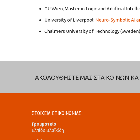
TU Wien, Master in Logic and Artificial Intell
University of Liverpool:
Neuro-Symbolic AI 
Chalmers University of Technology (Sweden)
ΑΚΟΛΟΥΘΗΣΤΕ ΜΑΣ ΣΤΑ ΚΟΙΝΩΝΙΚΑ 
ΣΤΟΙΧΕΙΑ ΕΠΙΚΟΙΝΩΝΙΑΣ
Γραμματεία
Ελπίδα Βλαϊκίδη