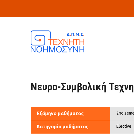
Skip to main content
Νευρο-Συμβολική Τεχν
Εξάμηνο μαθήματος
2nd seme
Κατηγορία μαθήματος
Elective