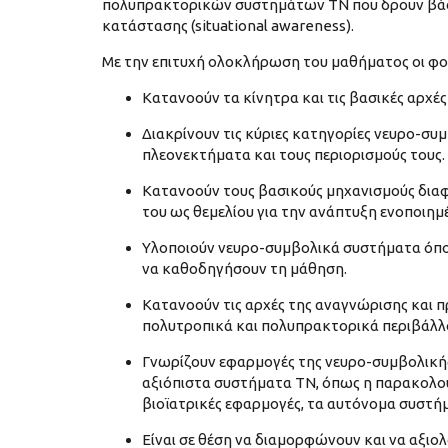
πολυπρακτορικών συστημάτων ΤΝ που δρουν βάσε
κατάστασης (situational awareness).
Με την επιτυχή ολοκλήρωση του μαθήματος οι φοιτ
Κατανοούν τα κίνητρα και τις βασικές αρχέ
Διακρίνουν τις κύριες κατηγορίες νευρο-συ
πλεονεκτήματα και τους περιορισμούς τους.
Κατανοούν τους βασικούς μηχανισμούς διαφ
του ως θεμελίου για την ανάπτυξη ενοποι
Υλοποιούν νευρο-συμβολικά συστήματα όπου
να καθοδηγήσουν τη μάθηση.
Κατανοούν τις αρχές της αναγνώρισης και 
πολυτροπικά και πολυπρακτορικά περιβάλλ
Γνωρίζουν εφαρμογές της νευρο-συμβολικής
αξιόπιστα συστήματα ΤΝ, όπως η παρακολού
βιοϊατρικές εφαρμογές, τα αυτόνομα συστήμ
Είναι σε θέση να διαμορφώνουν και να αξιο