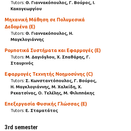
Tutors:
Θ. Γιαννακόπουλος, Γ. Βούρος, Ι.
Κακογεωργίου
Μηχανική Μάθηση σε Πολυμεσικά
Δεδομένα (E)
Tutors:
Θ. Γιαννακόπουλος, Η.
Μαγκλογιάννης
Ρομποτικά Συστήματα και Εφαρμογές (E)
Tutors:
Μ. Δαγιόγλου, Χ. Σπαθάρης, Γ.
Σταυρινός
Εφαρμογές Τεχνητής Νοημοσύνης (C)
Tutors:
Σ. Κωνσταντόπουλος, Γ. Βούρος,
Η. Μαγκλογιάννης, Μ. Χαλκίδη, Χ.
Ρεκατσίνας, Ο. Τελέλης, Μ. Φιλιππάκης
Επεξεργασία Φυσικής Γλώσσας (E)
Tutors:
Ε. Σταματάτος
3rd semester