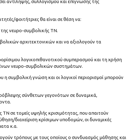
ι αντίληψης, συλλογισμού και επίγνωσης της
ητές/φοιτήτριες θα είναι σε θέση να:
ς της νευρο-συμβολικής ΤΝ.
μβολικών αρχιτεκτονικών και να αξιολογούν τα
ορίσιμου λογικοπιθανοτικού συμπερασμού και τη χρήση
ημένων νευρο-συμβολικών συστημάτων.
 η συμβολική γνώση και οι λογικοί περιορισμοί μπορούν
πρόβλεψης σύνθετων γεγονότων σε δυναμικά,
οντα.
 ΤΝ σε τομείς υψηλής κρισιμότητας, που απαιτούν
θηση/διαχείριση κρίσιμων υποδομών, οι δυναμικές
ατα κ.α.
λογούν τρόπους με τους οποίους ο συνδυασμός μάθησης και