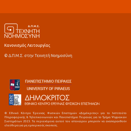
Κανονισμός Λειτουργίας
© Δ.Π.Μ.Σ. στην Τεχνητή Νοημοσύνη
© Εθνικό Κέντρο Έρευνας Φυσικών Επιστημών «Δημόκριτος» για το Ινστιτούτο
Πληροφορικής & Τηλεπικοινωνιών και Πανεπιστήμιο Πειραιώς για το Τμήμα Ψηφιακών
Συστημάτων 2023. Τα περιεχόμενα αυτού του ιστοχώρου μπορούν να αναπαραχθούν
ελεύθερα για μη εμπορικούς σκοπούς.