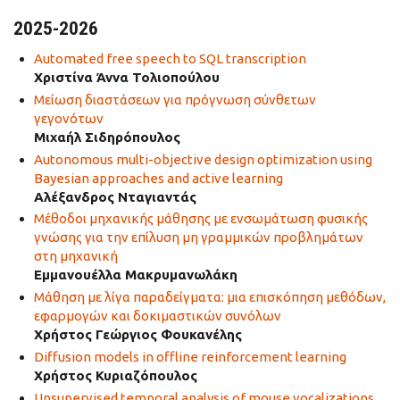
2025-2026
Automated free speech to SQL transcription
Χριστίνα Άννα Τολιοπούλου
Μείωση διαστάσεων για πρόγνωση σύνθετων
γεγονότων
Μιχαήλ Σιδηρόπουλος
Autonomous multi-objective design optimization using
Bayesian approaches and active learning
Αλέξανδρος Νταγιαντάς
Μέθοδοι μηχανικής μάθησης με ενσωμάτωση φυσικής
γνώσης για την επίλυση μη γραμμικών προβλημάτων
στη μηχανική
Εμμανουέλλα Μακρυμανωλάκη
Μάθηση με λίγα παραδείγματα: μια επισκόπηση μεθόδων,
εφαρμογών και δοκιμαστικών συνόλων
Χρήστος Γεώργιος Φουκανέλης
Diffusion models in offline reinforcement learning
Χρήστος Κυριαζόπουλος
Unsupervised temporal analysis of mouse vocalizations