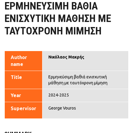
ΕΡΜΗΝΕΎΣΙΜΗ ΒΑΘΙΆ
ΕΝΙΣΧΥΤΙΚΉ ΜΆΘΗΣΗ ΜΕ
ΤΑΥΤΌΧΡΟΝΗ ΜΊΜΗΣΗ
Author
Νικόλαος Μακρής
name
Title
Ερμηνεύσιμη βαθιά ενισχυτική
μάθηση με ταυτόχρονη μίμηση
Year
2024-2025
Supervisor
George Vouros