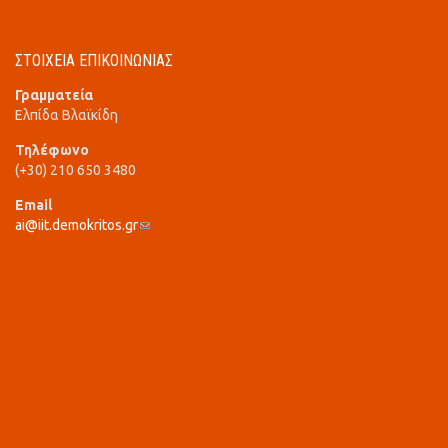
ΣΤΟΙΧΕΙΑ ΕΠΙΚΟΙΝΩΝΙΑΣ
Γραμματεία
Ελπίδα Βλαϊκίδη
Τηλέφωνο
(+30) 210 650 3480
Email
ai@iit.demokritos.gr
(link sends e-mail)