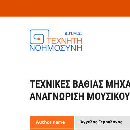
Skip to main content
ΤΕΧΝΙΚΈΣ ΒΑΘΙΆΣ ΜΗΧ
ΑΝΑΓΝΏΡΙΣΗ ΜΟΥΣΙΚΟ
Author name
Άγγελος Γερουλάνος