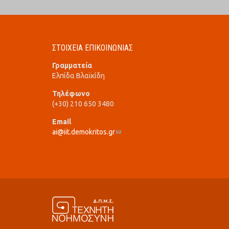
ΣΤΟΙΧΕΙΑ ΕΠΙΚΟΙΝΩΝΙΑΣ
Γραμματεία
Ελπίδα Βλαϊκίδη
Τηλέφωνο
(+30) 210 650 3480
Email
ai@iit.demokritos.gr
(link sends e-mail)