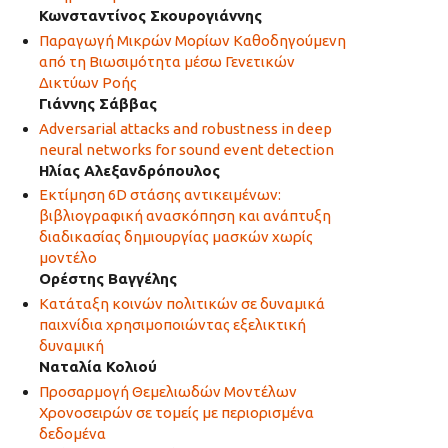
Κωνσταντίνος Σκουρογιάννης
Παραγωγή Μικρών Μορίων Καθοδηγούμενη
από τη Βιωσιμότητα μέσω Γενετικών
Δικτύων Ροής
Γιάννης Σάββας
Adversarial attacks and robustness in deep
neural networks for sound event detection
Ηλίας Αλεξανδρόπουλος
Εκτίμηση 6D στάσης αντικειμένων:
βιβλιογραφική ανασκόπηση και ανάπτυξη
διαδικασίας δημιουργίας μασκών χωρίς
μοντέλο
Ορέστης Βαγγέλης
Κατάταξη κοινών πολιτικών σε δυναμικά
παιχνίδια χρησιμοποιώντας εξελικτική
δυναμική
Ναταλία Κολιού
Προσαρμογή Θεμελιωδών Μοντέλων
Χρονοσειρών σε τομείς με περιορισμένα
δεδομένα