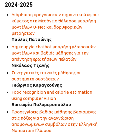
2024-2025
Διόρθωση πρόγνωσεων σημαντικού ύψους
κύματος στη Μεσόγειο θάλασσα με χρήση
μοντέλων U-Net και δορυφορικών
μετρήσεων
Παύλος Πατσώνης
Δημιουργία chatbot με χρήση γλωσσικών
μοντέλων και βαθιάς μάθησης για την
απάντηση ερωτήσεων πελατών
Νικόλαος Τζανής
Συνεργατικές τεχνικές μάθησης σε
συστήματα συστάσεων
Γεώργιος Καραγκούνης
Food recognition and calorie estimation
using computer vision
Βικτωρία Πολυμεροπούλου
Προσεγγίσεις βαθιάς μάθησης βασισμένες
στις πόζες για την αναγνώριση
απομονωμένων συμβόλων στην Ελληνική
Νοηματική Γλώσσα