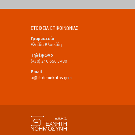
ΣΤΟΙΧΕΙΑ ΕΠΙΚΟΙΝΩΝΙΑΣ
Γραμματεία
Ελπίδα Βλαϊκίδη
Τηλέφωνο
(+30) 210 650 3480
Email
ai@iit.demokritos.gr
(link sends e-mail)