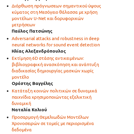
Διόρθωση πρόγνωσεων σημαντικού ύψους
κύματος στη Μεσόγειο θάλασσα με χρήση
μοντέλων U-Net και δορυφορικών
μετρήσεων
Παύλος Πατσώνης
Adversarial attacks and robustness in deep
neural networks for sound event detection
Ηλίας Αλεξανδρόπουλος
Εκτίμηση 6D στάσης αντικειμένων:
βιβλιογραφική ανασκόπηση και ανάπτυξη
διαδικασίας δημιουργίας μασκών χωρίς
μοντέλο
Ορέστης Βαγγέλης
Κατάταξη κοινών πολιτικών σε δυναμικά
παιχνίδια χρησιμοποιώντας εξελικτική
δυναμική
Ναταλία Κολιού
Προσαρμογή Θεμελιωδών Μοντέλων
Χρονοσειρών σε τομείς με περιορισμένα
δεδομένα