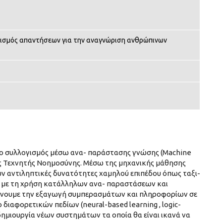
ισμός απαντήσεων για την αναγνώριση ανθρώπινων
ι ο συλλογισμός μέσω ανα- παράστασης γνώσης (Machine
ης Τεχνητής Νοημοσύνης. Μέσω της μηχανικής μάθησης
υν αντιληπτικές δυνατότητες χαμηλού επιπέδου όπως ταξι-
 με τη χρήση κατάλληλων ανα- παραστάσεων και
γχάνουμε την εξαγωγή συμπερασμάτων και πληροφορίων σε
ιαφορετικών πεδίων (neural-based learning , logic-
δημιουργία νέων συστημάτων τα οποία θα είναι ικανά να