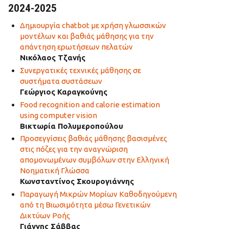
2024-2025
Δημιουργία chatbot με χρήση γλωσσικών
μοντέλων και βαθιάς μάθησης για την
απάντηση ερωτήσεων πελατών
Νικόλαος Τζανής
Συνεργατικές τεχνικές μάθησης σε
συστήματα συστάσεων
Γεώργιος Καραγκούνης
Food recognition and calorie estimation
using computer vision
Βικτωρία Πολυμεροπούλου
Προσεγγίσεις βαθιάς μάθησης βασισμένες
στις πόζες για την αναγνώριση
απομονωμένων συμβόλων στην Ελληνική
Νοηματική Γλώσσα
Κωνσταντίνος Σκουρογιάννης
Παραγωγή Μικρών Μορίων Καθοδηγούμενη
από τη Βιωσιμότητα μέσω Γενετικών
Δικτύων Ροής
Γιάννης Σάββας