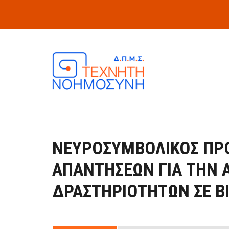
Skip to main content
ΝΕΥΡΟΣΥΜΒΟΛΙΚΌΣ ΠΡ
ΑΠΑΝΤΉΣΕΩΝ ΓΙΑ ΤΗΝ 
ΔΡΑΣΤΗΡΙΟΤΉΤΩΝ ΣΕ Β