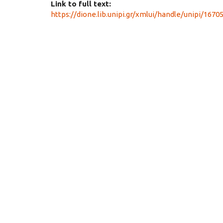
Link to full text:
https://dione.lib.unipi.gr/xmlui/handle/unipi/1670