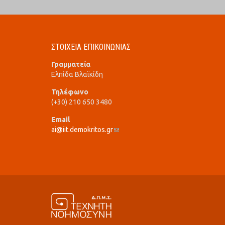
ΣΤΟΙΧΕΙΑ ΕΠΙΚΟΙΝΩΝΙΑΣ
Γραμματεία
Ελπίδα Βλαϊκίδη
Τηλέφωνο
(+30) 210 650 3480
Email
ai@iit.demokritos.gr
(link sends e-mail)