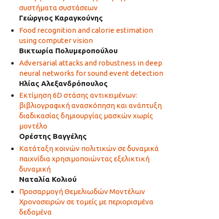
συστήματα συστάσεων
Γεώργιος Καραγκούνης
Food recognition and calorie estimation
using computer vision
Βικτωρία Πολυμεροπούλου
Adversarial attacks and robustness in deep
neural networks for sound event detection
Ηλίας Αλεξανδρόπουλος
Εκτίμηση 6D στάσης αντικειμένων:
βιβλιογραφική ανασκόπηση και ανάπτυξη
διαδικασίας δημιουργίας μασκών χωρίς
μοντέλο
Ορέστης Βαγγέλης
Κατάταξη κοινών πολιτικών σε δυναμικά
παιχνίδια χρησιμοποιώντας εξελικτική
δυναμική
Ναταλία Κολιού
Προσαρμογή Θεμελιωδών Μοντέλων
Χρονοσειρών σε τομείς με περιορισμένα
δεδομένα