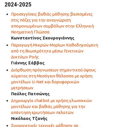
2024-2025
Προσεγγίσεις βαθιάς μάθησης βασισμένες
στις πόζες για την αναγνώριση
απομονωμένων συμβόλων στην Ελληνική
Νοηματική Γλώσσα
Κωνσταντίνος Σκουρογιάννης
Παραγωγή Μικρών Μορίων Καθοδηγούμενη
από τη Βιωσιμότητα μέσω Γενετικών
Δικτύων Ροής
Γιάννης Σάββας
Διόρθωση πρόγνωσεων σημαντικού ύψους
κύματος στη Μεσόγειο θάλασσα με χρήση
μοντέλων U-Net και δορυφορικών
μετρήσεων
Παύλος Πατσώνης
Δημιουργία chatbot με χρήση γλωσσικών
μοντέλων και βαθιάς μάθησης για την
απάντηση ερωτήσεων πελατών
Νικόλαος Τζανής
Συνεργατικές τεχνικές μάθησης σε