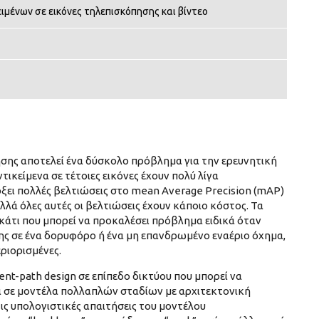
ιμένων σε εικόνες τηλεπισκόπησης και βίντεο
ησης αποτελεί ένα δύσκολο πρόβλημα για την ερευνητική
τικείμενα σε τέτοιες εικόνες έχουν πολύ λίγα
άρξει πολλές βελτιώσεις στο mean Average Precision (mAP)
λά όλες αυτές οι βελτιώσεις έχουν κάποιο κόστος. Τα
 κάτι που μπορεί να προκαλέσει πρόβλημα ειδικά όταν
σης σε ένα δορυφόρο ή ένα μη επανδρωμένο εναέριο όχημα,
ριορισμένες.
ent-path design σε επίπεδο δικτύου που μπορεί να
ι σε μοντέλα πολλαπλών σταδίων με αρχιτεκτονική
τις υπολογιστικές απαιτήσεις του μοντέλου