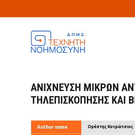
Skip to main content
ΑΝΊΧΝΕΥΣΗ ΜΙΚΡΏΝ ΑΝ
ΤΗΛΕΠΙΣΚΌΠΗΣΗΣ ΚΑΙ Β
Author name
Ορέστης Κοτρώτσιος