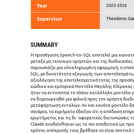
Year
2025-2026
Supervisor
Theodoros Gi
SUMMARY
Η προσέγγιση Speech-to-SQL αποτελεί μια καινοτό
μεταξύ μη τεχνικών χρηστών και της διαδικασίας
παρουσιάζει μια ολοκληρωμένη εφαρμογή, η οποί
SQL, με δυνατότητα εξαγωγής των αποτελεσμάτων σ
αξιολόγηση της αποτελεσματικότητας της προσέγ
κώδικα και εμπορικά Μοντέλα Μεγάλης Κλίμακας (
ήταν να εντοπιστεί το πλέον κατάλληλο μοντέλο 
να δημιουργηθεί μια φιλική προς τον χρήστη διαδ
μεταφόρτωση εντολών. Αν και κανένα μοντέλο δεν
σενάρια, τα ευρήματα έδειξαν ότι η απόδοση επ
ερωτήματος και τις δι- αφορετικές διατυπώσεις τ
Claude αναδείχθηκαν ως τα πιο αποδοτικά ως πρ
χρόνος απόκρισής τους βρέθηκε να είναι σχετικά 