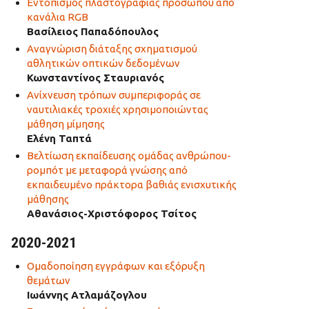
Εντοπισμός πλαστογραφίας προσώπου από
κανάλια RGB
Βασίλειος Παπαδόπουλος
Αναγνώριση διάταξης σχηματισμού
αθλητικών οπτικών δεδομένων
Κωνσταντίνος Σταυριανός
Ανίχνευση τρόπων συμπεριφοράς σε
ναυτιλιακές τροχιές χρησιμοποιώντας
μάθηση μίμησης
Ελένη Ταπτά
Βελτίωση εκπαίδευσης ομάδας ανθρώπου-
ρομπότ με μεταφορά γνώσης από
εκπαιδευμένο πράκτορα βαθιάς ενισχυτικής
μάθησης
Αθανάσιος-Χριστόφορος Τσίτος
2020-2021
Ομαδοποίηση εγγράφων και εξόρυξη
θεμάτων
Ιωάννης Ατλαμάζογλου