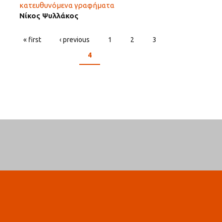
κατευθυνόμενα γραφήματα
Νίκος Ψυλλάκος
« first
‹ previous
1
2
3
PAGES
4