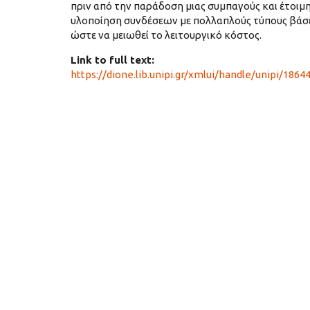
πριν από την παράδοση μιας συμπαγούς και έτοι
υλοποίηση συνδέσεων με πολλαπλούς τύπους βάσ
ώστε να μειωθεί το λειτουργικό κόστος.
Link to full text:
https://dione.lib.unipi.gr/xmlui/handle/unipi/1864