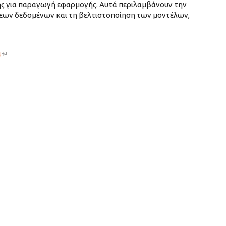
μης για παραγωγή εφαρμογής. Αυτά περιλαμβάνουν την
εων δεδομένων και τη βελτιστοποίηση των μοντέλων,
4
(link is external)