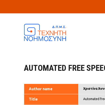
Skip to main content
AUTOMATED FREE SPEE
Author name
Χριστίνα Άνν
Title
Automated free