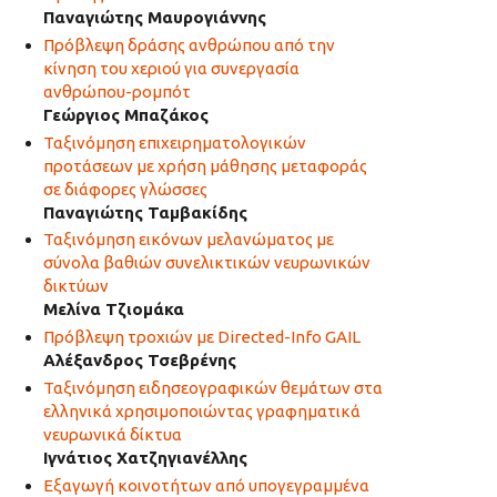
Παναγιώτης Μαυρογιάννης
Πρόβλεψη δράσης ανθρώπου από την
κίνηση του χεριού για συνεργασία
ανθρώπου-ρομπότ
Γεώργιος Μπαζάκος
Ταξινόμηση επιχειρηματολογικών
προτάσεων με χρήση μάθησης μεταφοράς
σε διάφορες γλώσσες
Παναγιώτης Ταμβακίδης
Ταξινόμηση εικόνων μελανώματος με
σύνολα βαθιών συνελικτικών νευρωνικών
δικτύων
Μελίνα Τζιομάκα
Πρόβλεψη τροχιών με Directed-Info GAIL
Αλέξανδρος Τσεβρένης
Ταξινόμηση ειδησεογραφικών θεμάτων στα
ελληνικά χρησιμοποιώντας γραφηματικά
νευρωνικά δίκτυα
Ιγνάτιος Χατζηγιανέλλης
Εξαγωγή κοινοτήτων από υπογεγραμμένα