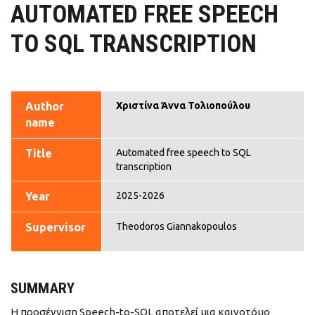
AUTOMATED FREE SPEECH
TO SQL TRANSCRIPTION
Author
Χριστίνα Άννα Τολιοπούλου
name
Title
Automated free speech to SQL
transcription
Year
2025-2026
Supervisor
Theodoros Giannakopoulos
SUMMARY
Η προσέγγιση Speech-to-SQL αποτελεί μια καινοτόμο