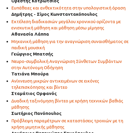
Ορέστης Κοτρώτσιος
Ευπάθειες και ανθεκτικότητα στην υπολογιστική όραση
Δημήτρης - Σίμος Κωνσταντακόπουλος
Εκτέλεση διαδικασιών μεγάλου χρονικού ορίζοντα με
ενισχυτική μάθηση και μάθηση μέσω μίμησης
Αθανασία Λάππα
Μηχανική μάθηση για την αναγνώριση συναισθήματος σε
παιδική μουσική
Γεώργιος Μπατσής
Νευρο-συμβολική Αναγνώριση Σύνθετων Συμβάντων
στην Αυτόνομη Οδήγηση
Τατιάνα Μπούρα
Ανίχνευση μικρών αντικειμένων σε εικόνες
τηλεπισκόπησης και βίντεο
Σταμάτιος Ορφανός
Δυαδική ταξινόμηση βίντεο με χρήση τεχνικών βαθιάς
μάθησης
Σωτήριος Πανόπουλος
Πρόβλεψη παραμέτρων σε καταστάσεις τροχιών με τη
χρήση μιμητικής μάθησης