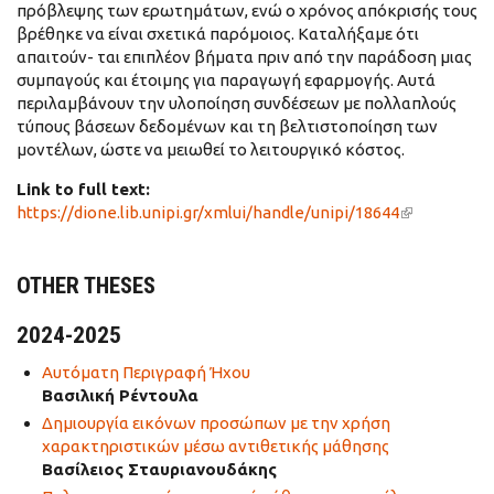
πρόβλεψης των ερωτημάτων, ενώ ο χρόνος απόκρισής τους
βρέθηκε να είναι σχετικά παρόμοιος. Καταλήξαμε ότι
απαιτούν- ται επιπλέον βήματα πριν από την παράδοση μιας
συμπαγούς και έτοιμης για παραγωγή εφαρμογής. Αυτά
περιλαμβάνουν την υλοποίηση συνδέσεων με πολλαπλούς
τύπους βάσεων δεδομένων και τη βελτιστοποίηση των
μοντέλων, ώστε να μειωθεί το λειτουργικό κόστος.
Link to full text:
https://dione.lib.unipi.gr/xmlui/handle/unipi/18644
(link is
external)
OTHER THESES
2024-2025
Αυτόματη Περιγραφή Ήχου
Βασιλική Ρέντουλα
Δημιουργία εικόνων προσώπων με την χρήση
χαρακτηριστικών μέσω αντιθετικής μάθησης
Βασίλειος Σταυριανουδάκης