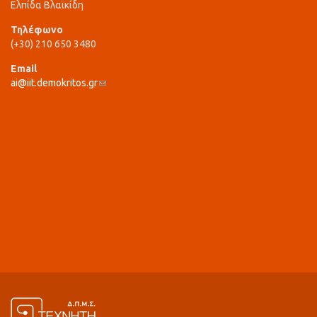
Ελπίδα Βλαϊκίδη
Τηλέφωνο
(+30) 210 650 3480
Email
ai@iit.demokritos.gr
(link sends e-mail)