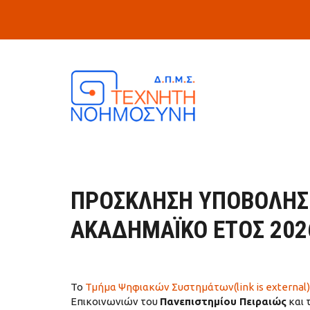
Skip to main content
ΠΡΟΣΚΛΗΣΗ ΥΠΟΒΟΛΗΣ
ΑΚΑΔΗΜΑΪΚΟ ΕΤΟΣ 202
Το
Τμήμα Ψηφιακών Συστημάτων(link is external)
Επικοινωνιών του
Πανεπιστημίου Πειραιώς
και 