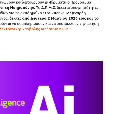
νώνουν και λειτουργούν Δι-Ιδρυματικό Πρόγραμμα
χνητή Νοημοσύνη».
Το
Δ.Π.Μ.Σ
. δέχεται υποψηφιότητες
δών για το ακαδημαϊκό έτος
2026-2027
(έναρξη
ονται δεκτές
από Δευτέρα 2 Μαρτίου 2026 έως και το
λούνται να συμπληρώσουν και να υποβάλλουν την αίτηση
εκτρονικής Υποβολής Αιτήσεων Δ.Π.Μ.Σ.