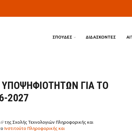
ΣΠΟΥΔΕΣ
ΔΙΔΑΣΚΟΝΤΕΣ
ΑΙ
 ΥΠΟΨΗΦΙΟΤΗΤΩΝ ΓΙΑ ΤΟ
6-2027
(link is external)
της Σχολής Τεχνολογιών Πληροφορικής και
το
Ινστιτούτο Πληροφορικής και