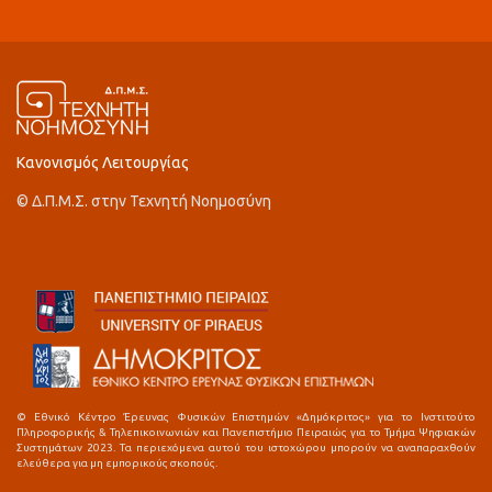
Κανονισμός Λειτουργίας
© Δ.Π.Μ.Σ. στην Τεχνητή Νοημοσύνη
© Εθνικό Κέντρο Έρευνας Φυσικών Επιστημών «Δημόκριτος» για το Ινστιτούτο
Πληροφορικής & Τηλεπικοινωνιών και Πανεπιστήμιο Πειραιώς για το Τμήμα Ψηφιακών
Συστημάτων 2023. Τα περιεχόμενα αυτού του ιστοχώρου μπορούν να αναπαραχθούν
ελεύθερα για μη εμπορικούς σκοπούς.