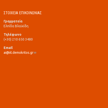
ΣΤΟΙΧΕΙΑ ΕΠΙΚΟΙΝΩΝΙΑΣ
Γραμματεία
Ελπίδα Βλαϊκίδη
Τηλέφωνο
(+30) 210 650 3480
Email
ai@iit.demokritos.gr
(link sends e-mail)