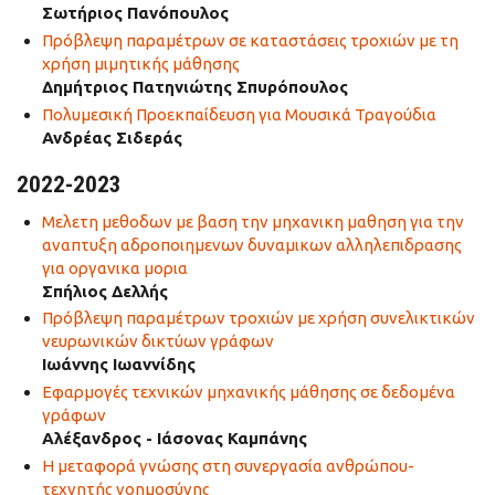
Σωτήριος Πανόπουλος
Πρόβλεψη παραμέτρων σε καταστάσεις τροχιών με τη
χρήση μιμητικής μάθησης
Δημήτριος Πατηνιώτης Σπυρόπουλος
Πολυμεσική Προεκπαίδευση για Μουσικά Τραγούδια
Ανδρέας Σιδεράς
2022-2023
Μελετη μεθοδων με βαση την μηχανικη μαθηση για την
αναπτυξη αδροποιημενων δυναμικων αλληλεπιδρασης
για οργανικα μορια
Σπήλιος Δελλής
Πρόβλεψη παραμέτρων τροχιών με χρήση συνελικτικών
νευρωνικών δικτύων γράφων
Ιωάννης Ιωαννίδης
Εφαρμογές τεχνικών μηχανικής μάθησης σε δεδομένα
γράφων
Αλέξανδρος - Ιάσονας Καμπάνης
Η μεταφορά γνώσης στη συνεργασία ανθρώπου-
τεχνητής νοημοσύνης