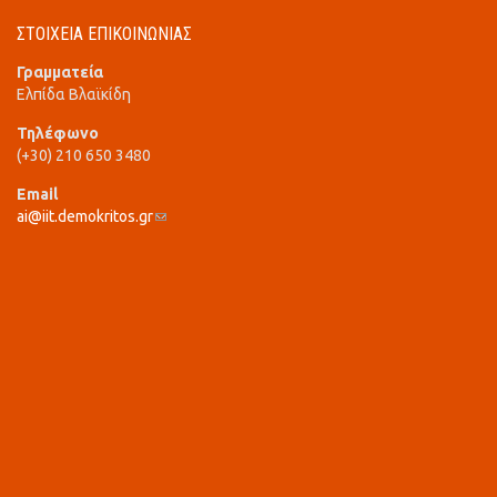
ΣΤΟΙΧΕΙΑ ΕΠΙΚΟΙΝΩΝΙΑΣ
Γραμματεία
Ελπίδα Βλαϊκίδη
Τηλέφωνο
(+30) 210 650 3480
Email
ai@iit.demokritos.gr
(link sends e-mail)