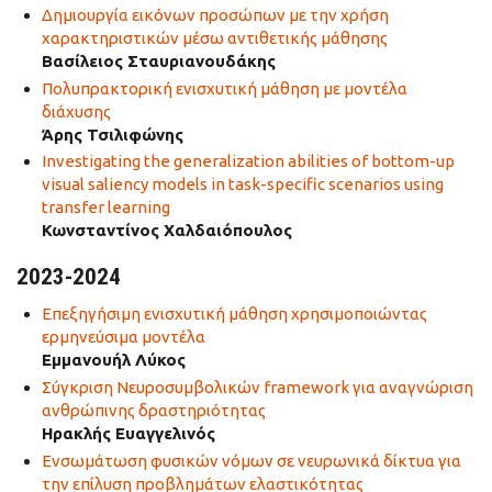
Δημιουργία εικόνων προσώπων με την χρήση
χαρακτηριστικών μέσω αντιθετικής μάθησης
Βασίλειος Σταυριανουδάκης
Πολυπρακτορική ενισχυτική μάθηση με μοντέλα
διάχυσης
Άρης Τσιλιφώνης
Investigating the generalization abilities of bottom-up
visual saliency models in task-specific scenarios using
transfer learning
Κωνσταντίνος Χαλδαιόπουλος
2023-2024
Επεξηγήσιμη ενισχυτική μάθηση χρησιμοποιώντας
ερμηνεύσιμα μοντέλα
Εμμανουήλ Λύκος
Σύγκριση Νευροσυμβολικών framework για αναγνώριση
ανθρώπινης δραστηριότητας
Ηρακλής Ευαγγελινός
Ενσωμάτωση φυσικών νόμων σε νευρωνικά δίκτυα για
την επίλυση προβλημάτων ελαστικότητας