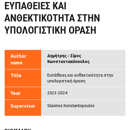
ΕΥΠΆΘΕΙΕΣ ΚΑΙ
ΑΝΘΕΚΤΙΚΌΤΗΤΑ ΣΤΗΝ
ΥΠΟΛΟΓΙΣΤΙΚΉ ΌΡΑΣΗ
Author
Δημήτρης - Σίμος
Κωνσταντακόπουλος
name
Title
Ευπάθειες και ανθεκτικότητα στην
υπολογιστική όραση
Year
2023-2024
Supervisor
Stasinos Konstantopoulos