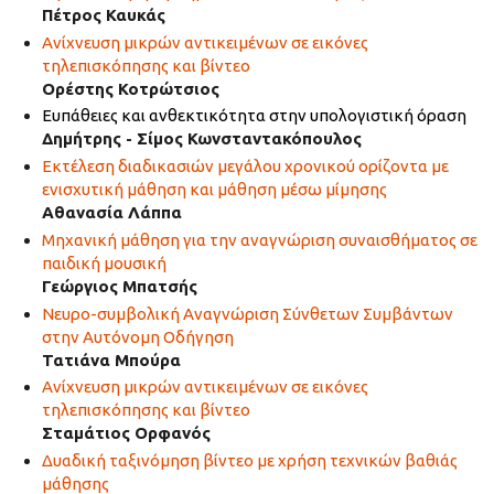
Πέτρος Καυκάς
Ανίχνευση μικρών αντικειμένων σε εικόνες
τηλεπισκόπησης και βίντεο
Ορέστης Κοτρώτσιος
Ευπάθειες και ανθεκτικότητα στην υπολογιστική όραση
Δημήτρης - Σίμος Κωνσταντακόπουλος
Εκτέλεση διαδικασιών μεγάλου χρονικού ορίζοντα με
ενισχυτική μάθηση και μάθηση μέσω μίμησης
Αθανασία Λάππα
Μηχανική μάθηση για την αναγνώριση συναισθήματος σε
παιδική μουσική
Γεώργιος Μπατσής
Νευρο-συμβολική Αναγνώριση Σύνθετων Συμβάντων
στην Αυτόνομη Οδήγηση
Τατιάνα Μπούρα
Ανίχνευση μικρών αντικειμένων σε εικόνες
τηλεπισκόπησης και βίντεο
Σταμάτιος Ορφανός
Δυαδική ταξινόμηση βίντεο με χρήση τεχνικών βαθιάς
μάθησης