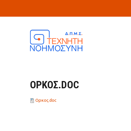
Skip to main content
ΟΡΚΟΣ.DOC
Ορκος.doc