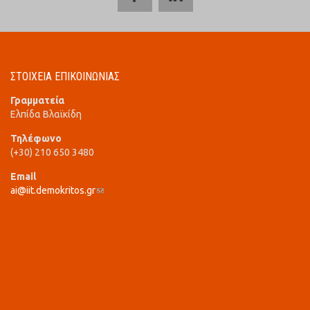
ΣΤΟΙΧΕΙΑ ΕΠΙΚΟΙΝΩΝΙΑΣ
Γραμματεία
Ελπίδα Βλαϊκίδη
Τηλέφωνο
(+30) 210 650 3480
Email
ai@iit.demokritos.gr
(link sends e-mail)