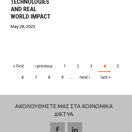
TECHNOLOGIES
AND REAL
WORLD IMPACT
May 28, 2025
« first
‹ previous
1
2
3
4
5
PAGES
6
7
8
9
…
next ›
last »
ΑΚΟΛΟΥΘΗΣΤΕ ΜΑΣ ΣΤΑ ΚΟΙΝΩΝΙΚΑ
ΔΙΚΤΥΑ