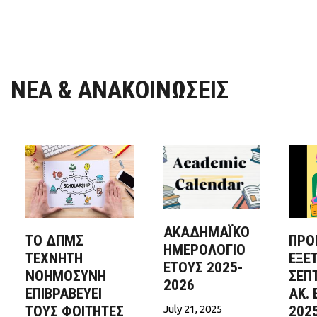
ΝΕΑ & ΑΝΑΚΟΙΝΩΣΕΙΣ
ΑΚΑΔΗΜΑΪΚΟ
ΤΟ ΔΠΜΣ
ΠΡΟ
ΗΜΕΡΟΛΟΓΙΟ
ΤΕΧΝΗΤΉ
ΕΞΕ
ΕΤΟΥΣ 2025-
ΝΟΗΜΟΣΎΝΗ
ΣΕΠ
2026
ΕΠΙΒΡΑΒΕΎΕΙ
ΑΚ. 
ΤΟΥΣ ΦΟΙΤΗΤΈΣ
July 21, 2025
202