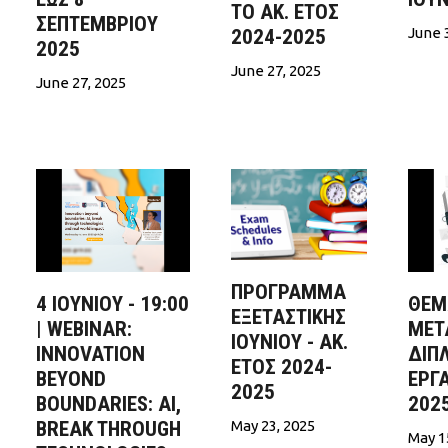
ΤΟ ΑΚ. ΕΤΟΣ
ΣΕΠΤΕΜΒΡΙΟΥ
June 
2024-2025
2025
June 27, 2025
June 27, 2025
ΠΡΟΓΡΑΜΜΑ
4 IOYNIOY - 19:00
ΘΕΜ
ΕΞΕΤΑΣΤΙΚΗΣ
| WEBINAR:
ΜΕΤ
ΙΟΥΝΙΟΥ - ΑΚ.
INNOVATION
ΔΙΠ
ΕΤΟΣ 2024-
BEYOND
ΕΡΓΑ
2025
BOUNDARIES: AI,
202
BREAK THROUGH
May 23, 2025
May 1