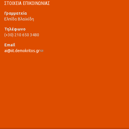
ΣΤΟΙΧΕΙΑ ΕΠΙΚΟΙΝΩΝΙΑΣ
Γραμματεία
Ελπίδα Βλαϊκίδη
Τηλέφωνο
(+30) 210 650 3480
Email
ai@iit.demokritos.gr
(link sends e-mail)