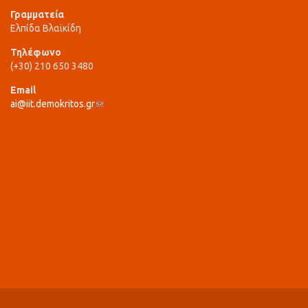
Γραμματεία
Ελπίδα Βλαϊκίδη
Τηλέφωνο
(+30) 210 650 3480
Email
ai@iit.demokritos.gr
(link sends e-mail)