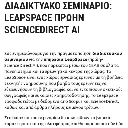
ΔΙΑΔΙΚΤΥΑΚΌ ΣΕΜΙΝΆΡΙΟ:
LEAPSPACE ΠΡΏΗΝ
SCIENCEDIRECT AI
Σας ενημερώνουμε για την πραγματοποίηση
διαδικτυακού
σεμιναρίου
για την
υπηρεσία LeapSpace
(πρώην
ScienceDirect AI), που παρέχεται μέσω του ΣΕΑΒ σε όλα τα
Πανεπιστήμια και τα ερευνητικά κέντρα της χώρας. Το
LeapSpace είναι ένας χώρος εργασίας έρευνας με τη βοήθεια
τεχνητής νοημοσύνης που βοηθά τους ερευνητές να
εξερευνήσουν τη βιβλιογραφία και να εντοπίσουν σχετικούς
συγγραφείς και ευκαιρίες χρηματοδότησης. Το LeapSpace
τροφοδοτείται με δεδομένα από Scopus και ScienceDirect,
καθώς και από άρθρα πλήρους κειμένου τρίτων.
Στη διάρκεια του σεμιναρίου θα καλυφθούν τα βασικά
χαρακτηριστικά της πλατφόρμας και θα παρουσιαστούν δύο