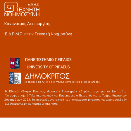
Κανονισμός Λειτουργίας
© Δ.Π.Μ.Σ. στην Τεχνητή Νοημοσύνη
© Εθνικό Κέντρο Έρευνας Φυσικών Επιστημών «Δημόκριτος» για το Ινστιτούτο
Πληροφορικής & Τηλεπικοινωνιών και Πανεπιστήμιο Πειραιώς για το Τμήμα Ψηφιακών
Συστημάτων 2023. Τα περιεχόμενα αυτού του ιστοχώρου μπορούν να αναπαραχθούν
ελεύθερα για μη εμπορικούς σκοπούς.