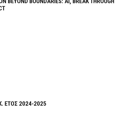
TION BEYOND BOUNDARIES: AI, BREAK THROUGH
CT
. ΕΤΟΣ 2024-2025