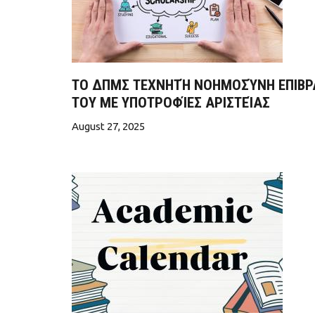
ΤΟ ΔΠΜΣ ΤΕΧΝΗΤΉ ΝΟΗΜΟΣΎΝΗ ΕΠΙΒΡΑΒ
ΤΟΥ ΜΕ ΥΠΟΤΡΟΦΊΕΣ ΑΡΙΣΤΕΊΑΣ
August 27, 2025