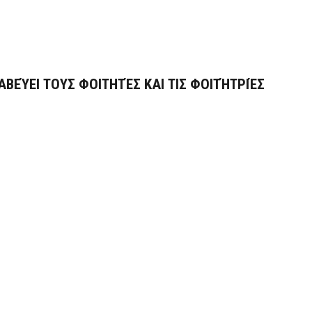
ΕΎΕΙ ΤΟΥΣ ΦΟΙΤΗΤΈΣ ΚΑΙ ΤΙΣ ΦΟΙΤΉΤΡΙΈΣ