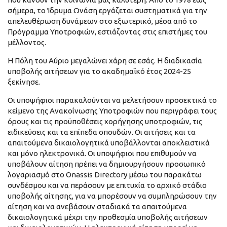
σήμερα, το Ίδρυμα Ωνάση εργάζεται συστηματικά για την
απελευθέρωση δυνάμεων στο εξωτερικό, μέσα από το
Πρόγραμμα Υποτροφιών, εστιάζοντας στις επιστήμες του
μέλλοντος.
Η Πόλη του Αύριο μεγαλώνει χάρη σε εσάς. Η διαδικασία
υποβολής αιτήσεων για το ακαδημαϊκό έτος 2024-25
ξεκίνησε.
Οι υποψήφιοι παρακαλούνται να μελετήσουν προσεκτικά το
κείμενο της Ανακοίνωσης Υποτροφιών που περιγράφει τους
όρους και τις προϋποθέσεις χορήγησης υποτροφιών, τις
ειδικεύσεις και τα επίπεδα σπουδών. Οι αιτήσεις και τα
απαιτούμενα δικαιολογητικά υποβάλλονται αποκλειστικά
και μόνο ηλεκτρονικά. Οι υποψήφιοι που επιθυμούν να
υποβάλουν αίτηση πρέπει να δημιουργήσουν προσωπικό
λογαριασμό στο Onassis Directory μέσω του παρακάτω
συνδέσμου και να περάσουν με επιτυχία το αρχικό στάδιο
υποβολής αίτησης, για να μπορέσουν να συμπληρώσουν την
αίτηση και να ανεβάσουν σταδιακά τα απαιτούμενα
δικαιολογητικά μέχρι την προθεσμία υποβολής αιτήσεων